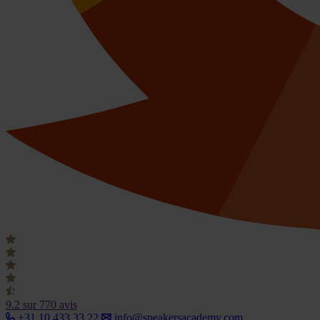
9.2
sur 770 avis
+31 10 433 33 22
info@speakersacademy.com