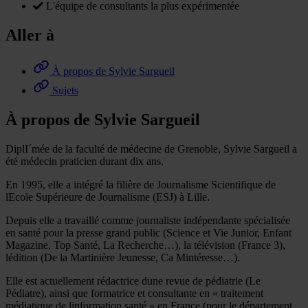
L'équipe de consultants la plus expérimentée
Aller à
À propos de Sylvie Sargueil
Sujets
À propos de Sylvie Sargueil
DiplI´mée de la faculté de médecine de Grenoble, Sylvie Sargueil a
été médecin praticien durant dix ans.
En 1995, elle a intégré la filière de Journalisme Scientifique de
lEcole Supérieure de Journalisme (ESJ) à Lille.
Depuis elle a travaillé comme journaliste indépendante spécialisée
en santé pour la presse grand public (Science et Vie Junior, Enfant
Magazine, Top Santé, La Recherche…), la télévision (France 3),
lédition (De la Martinière Jeunesse, Ca Mintéresse…).
Elle est actuellement rédactrice dune revue de pédiatrie (Le
Pédiatre), ainsi que formatrice et consultante en « traitement
médiatique de linformation santé » en France (pour le département