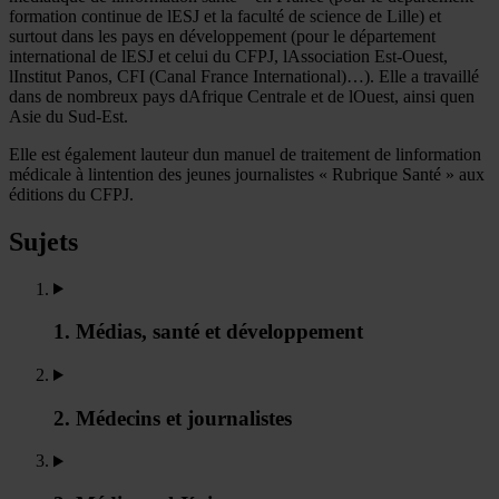
formation continue de lESJ et la faculté de science de Lille) et
surtout dans les pays en développement (pour le département
international de lESJ et celui du CFPJ, lAssociation Est-Ouest,
lInstitut Panos, CFI (Canal France International)…). Elle a travaillé
dans de nombreux pays dAfrique Centrale et de lOuest, ainsi quen
Asie du Sud-Est.
Elle est également lauteur dun manuel de traitement de linformation
médicale à lintention des jeunes journalistes « Rubrique Santé » aux
éditions du CFPJ.
Sujets
1. Médias, santé et développement
2. Médecins et journalistes