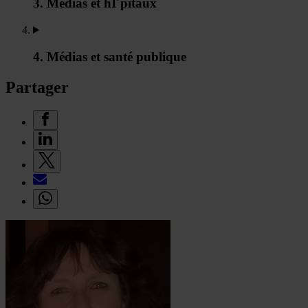
3. Médias et hI´pitaux
4. Médias et santé publique
Partager