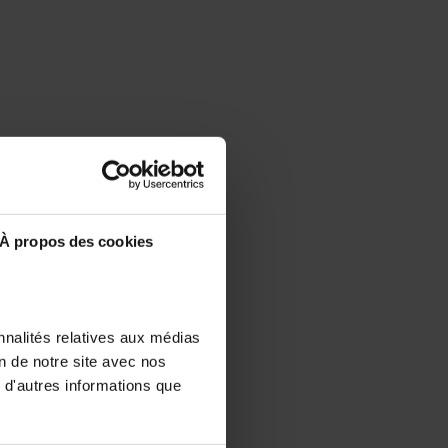
À propos des cookies
nnalités relatives aux médias
on de notre site avec nos
 d'autres informations que