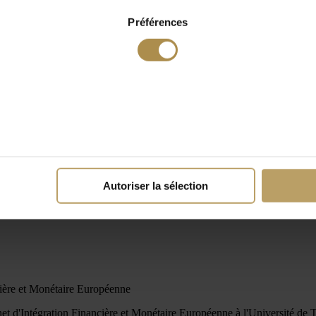
Préférences
Autoriser la sélection
cière et Monétaire Européenne
et d'Intégration Financière et Monétaire Européenne à l'Université de T