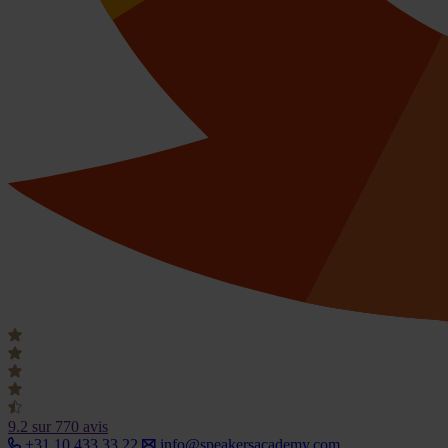
9.2
sur 770 avis
+31 10 433 33 22
info@speakersacademy.com