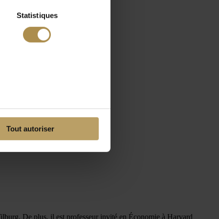
Statistiques
Tout autoriser
ilburg. De plus, il est professeur invité en Économie à Harvard