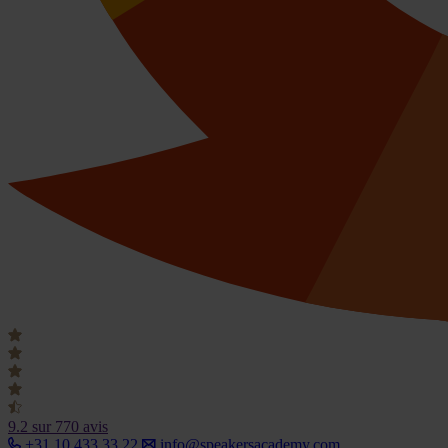
9.2
sur 770 avis
+31 10 433 33 22
info@speakersacademy.com