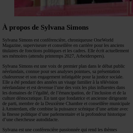
À propos de Sylvana Simons
Sylvana Simons est conférencière, chroniqueuse OneWorld
Magazine, superviseure et conseillère en carrière pour les anciens
titulaires de fonctions politiques et les cadres. Elle écrit actuellement
ses mémoires (attendu printemps 2027, Arbeiderspers).
Sylvana Simons est une voix de premier plan dans le débat public
néerlandais, connue pour ses analyses pointues, sa présentation
chaleureuse et son engagement infatigable pour la justice sociale.
Elle a été pendant des années un visage familier à la télévision
néerlandaise et est devenue l’une des voix les plus influentes dans
les domaines de l’égalité, de l’émancipation, de l’inclusion et de la
culture démocratique. En tant que fondatrice et ancienne dirigeante
de parti, membre de la Deuxième Chambre et conseillère municipale
à Amsterdam, elle combine la puissance scénique d’une artiste avec
la finesse politique d’une parlementaire et la profondeur historique
d’une chercheuse autodidacte.
Sylvana est une conférencière passionnée qui rend les thèmes