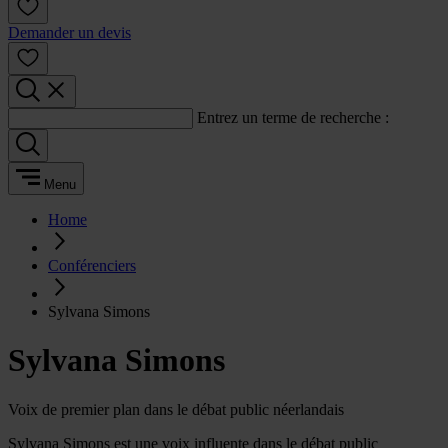
Demander un devis
Entrez un terme de recherche :
Menu
Home
Conférenciers
Sylvana Simons
Sylvana Simons
Voix de premier plan dans le débat public néerlandais
Sylvana Simons est une voix influente dans le débat public