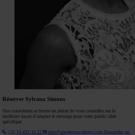
Réserver Sylvana Simons
Nos consultants se feront un plaisir de vous conseiller sur la
meilleure façon d’adapter le message pour votre public cible
spécifique.
+31 10 433 33 22
info@speakersacademy.com
Demander un