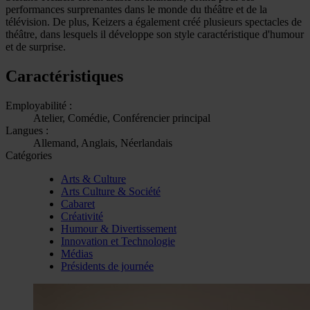
performances surprenantes dans le monde du théâtre et de la
télévision. De plus, Keizers a également créé plusieurs spectacles de
théâtre, dans lesquels il développe son style caractéristique d'humour
et de surprise.
Caractéristiques
Employabilité :
Atelier, Comédie, Conférencier principal
Langues :
Allemand, Anglais, Néerlandais
Catégories
Arts & Culture
Arts Culture & Société
Cabaret
Créativité
Humour & Divertissement
Innovation et Technologie
Médias
Présidents de journée