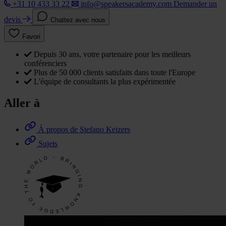
+31 10 433 33 22
info@speakersacademy.com
Demander un
devis
Chattez avec nous
Favori
Depuis 30 ans, votre partenaire pour les meilleurs
conférenciers
Plus de 50 000 clients satisfaits dans toute l'Europe
L'équipe de consultants la plus expérimentée
Aller à
À propos de Stefano Keizers
Sujets