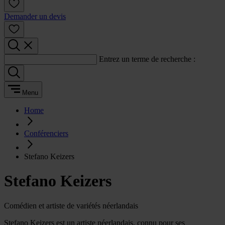
Demander un devis
Entrez un terme de recherche :
Menu
Home
Conférenciers
Stefano Keizers
Stefano Keizers
Comédien et artiste de variétés néerlandais
Stefano Keizers est un artiste néerlandais, connu pour ses