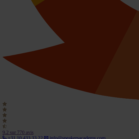
9.2
sur 770 avis
+31 10 433 33 22
info@speakersacademy.com