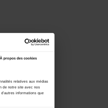
À propos des cookies
nnalités relatives aux médias
on de notre site avec nos
 d'autres informations que