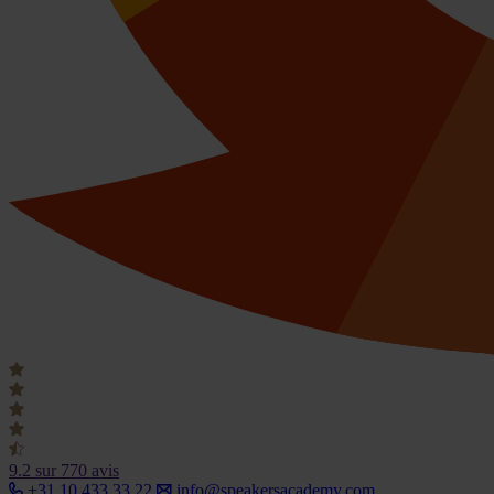
9.2
sur 770 avis
+31 10 433 33 22
info@speakersacademy.com