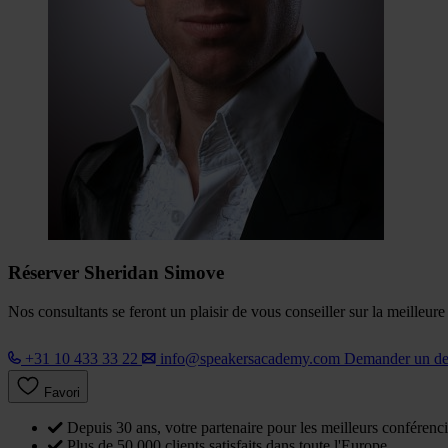
Réserver Sheridan Simove
Nos consultants se feront un plaisir de vous conseiller sur la meilleur
+31 10 433 33 22
info@speakersacademy.com
Demander un d
Favori
Depuis 30 ans, votre partenaire pour les meilleurs conférenci
Plus de 50 000 clients satisfaits dans toute l'Europe