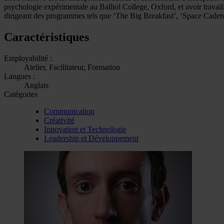
psychologie expérimentale au Balliol College, Oxford, et avoir travail
dirigeant des programmes tels que ‘The Big Breakfast’, ‘Space Cadets’
Caractéristiques
Employabilité :
Atelier, Facilitateur, Formation
Langues :
Anglais
Catégories
Communication
Créativité
Innovation et Technologie
Leadership et Développement