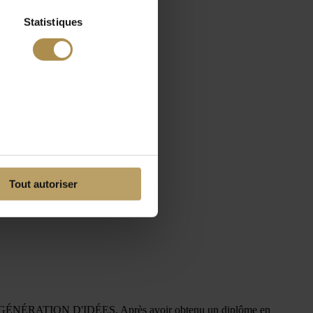
Statistiques
Tout autoriser
t la GÉNÉRATION D'IDÉES. Après avoir obtenu un diplôme en