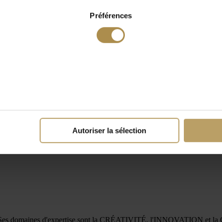
Préférences
Autoriser la sélection
rise. Ses domaines d'expertise sont la CRÉATIVITÉ, l'INNOVATION e