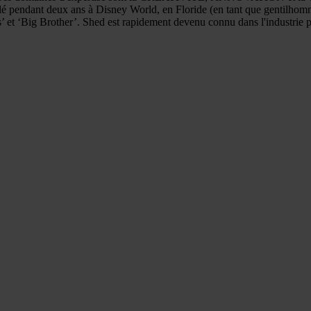
lé pendant deux ans à Disney World, en Floride (en tant que gentilhomme
 et ‘Big Brother’. Shed est rapidement devenu connu dans l'industrie po