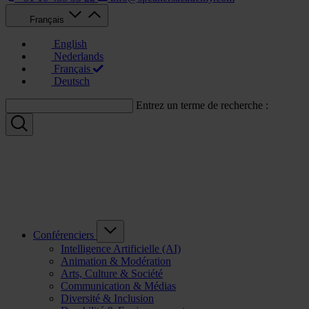
Français
English
Nederlands
Français
Deutsch
Entrez un terme de recherche :
Conférenciers
Intelligence Artificielle (AI)
Animation & Modération
Arts, Culture & Société
Communication & Médias
Diversité & Inclusion