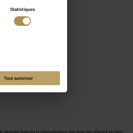
Statistiques
Tout autoriser
ds groupes français et internationaux que pour des réseaux de plus