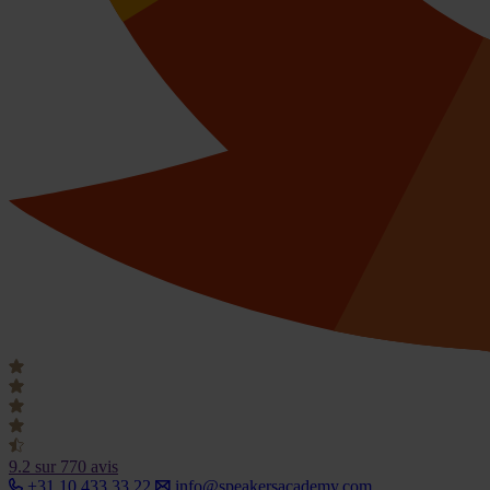
9.2
sur 770 avis
+31 10 433 33 22
info@speakersacademy.com