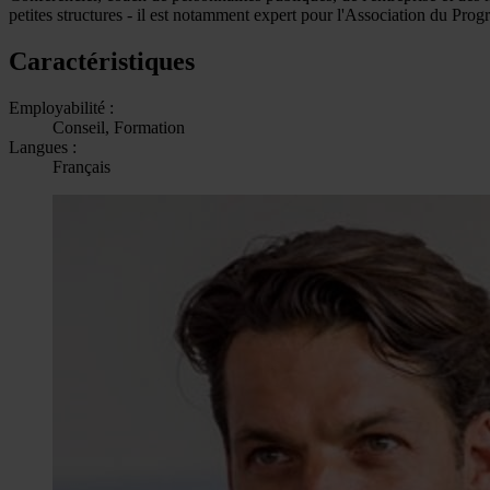
petites structures - il est notamment expert pour l'Association du P
Caractéristiques
Employabilité :
Conseil, Formation
Langues :
Français