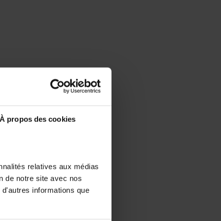
À propos des cookies
nnalités relatives aux médias
on de notre site avec nos
 d'autres informations que