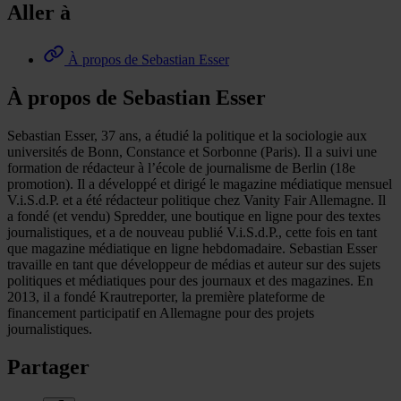
Aller à
À propos de Sebastian Esser
À propos de Sebastian Esser
Sebastian Esser, 37 ans, a étudié la politique et la sociologie aux
universités de Bonn, Constance et Sorbonne (Paris). Il a suivi une
formation de rédacteur à l’école de journalisme de Berlin (18e
promotion). Il a développé et dirigé le magazine médiatique mensuel
V.i.S.d.P. et a été rédacteur politique chez Vanity Fair Allemagne. Il
a fondé (et vendu) Spredder, une boutique en ligne pour des textes
journalistiques, et a de nouveau publié V.i.S.d.P., cette fois en tant
que magazine médiatique en ligne hebdomadaire. Sebastian Esser
travaille en tant que développeur de médias et auteur sur des sujets
politiques et médiatiques pour des journaux et des magazines. En
2013, il a fondé Krautreporter, la première plateforme de
financement participatif en Allemagne pour des projets
journalistiques.
Partager