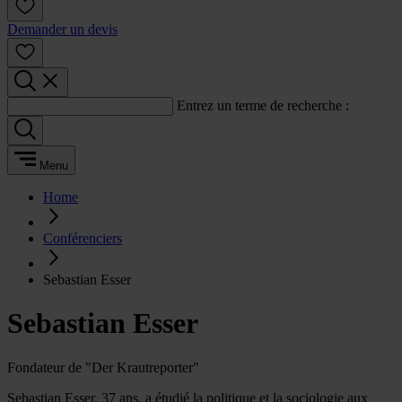
Demander un devis
Entrez un terme de recherche :
Menu
Home
Conférenciers
Sebastian Esser
Sebastian Esser
Fondateur de "Der Krautreporter"
Sebastian Esser, 37 ans, a étudié la politique et la sociologie aux