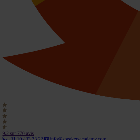
9.2
sur 770 avis
+31 10 433 33 22
info@speakersacademy.com