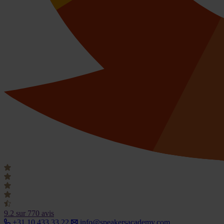
9.2
sur 770 avis
+31 10 433 33 22
info@speakersacademy.com