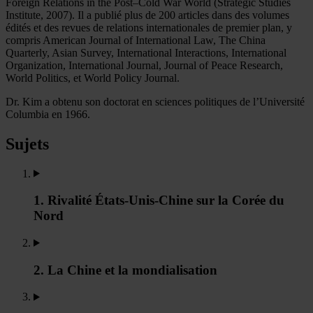
Foreign Relations in the Post–Cold War World (Strategic Studies
Institute, 2007). Il a publié plus de 200 articles dans des volumes
édités et des revues de relations internationales de premier plan, y
compris American Journal of International Law, The China
Quarterly, Asian Survey, International Interactions, International
Organization, International Journal, Journal of Peace Research,
World Politics, et World Policy Journal.
Dr. Kim a obtenu son doctorat en sciences politiques de l’Université
Columbia en 1966.
Sujets
1. Rivalité États-Unis-Chine sur la Corée du
Nord
2. La Chine et la mondialisation