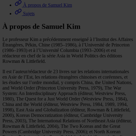
À propos de Samuel Kim
Sujets
À propos de Samuel Kim
Le professeur Kim a précédemment enseigné à l’Institut des Affaires
Étrangères, Pékin, Chine (1985–1986), à l’Université de Princeton
(1986–1993) et à l’Université Columbia (1993–2006) et est
rédacteur en chef de la série Asia in World Politics des éditions
Rowman & Littlefield.
Il est l’auteur/rédacteur de 23 livres sur les relations internationales
en Asie de l’Est, les relations étrangères chinoises et coréennes, et
les études sur l’ordre mondial, y compris China, the United Nations,
and World Order (Princeton University Press, 1979), The War
System: An Interdisciplinary Approach (éditeur, Westview Press,
1980), The Quest for a Just World Order (Westview Press, 1984),
China and the World (éditeur, Westview Press, 1984, 1989, 1994,
1998), East Asia and Globalization (éditeur, Rowman & Littlefield,
2000), Koreas Democratization (éditeur, Cambridge University
Press, 2003), The International Relations of Northeast Asia (éditeur,
Rowman & Littlefield, 2004), The Two Koreas and the Great
Powers (Cambridge University Press, 2006); et North Korean