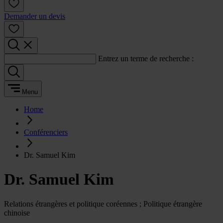
Demander un devis
Entrez un terme de recherche :
Menu
Home
Conférenciers
Dr. Samuel Kim
Dr. Samuel Kim
Relations étrangères et politique coréennes ; Politique étrangère
chinoise