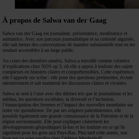
À propos de Salwa van der Gaag
Salwa van der Gaag est journaliste, présentatrice, modératrice et
animatrice. Avec son parcours journalistique et sa curiosité aiguisée,
elle sait mener des conversations de manière substantielle tout en les
rendant accessibles à un large public.
Au cours des dernières années, Salwa a travaillé comme créatrice
d’explications chez NOS op 3, où elle a appris à traduire des sujets
complexes en histoires claires et compréhensibles. Cette expérience,
elle l’apporte sur scène : elle pose des questions pertinentes, écoute
attentivement et sait maintenir les discussions claires et vivantes.
Salwa se sent à l’aise avec des thèmes tels que le journalisme et les
médias, les questions sociétales, la diversité et l’inclusion,
l’émancipation des femmes et l’impact des nouvelles mondiales sur
notre vie quotidienne. De par ses origines palestiniennes, elle
possède également une grande connaissance de la Palestine et de la
région environnante. Elle peut expliquer clairement les
développements géopolitiques là-bas et les traduire en ce qu’ils
signifient pour les gens aux Pays-Bas. Plus tard cette année, son
livre sur ce sujet paraîtra chez l’éditeur Meulenhoff.