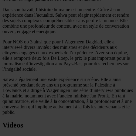
Dans son travail, l’histoire humaine est au centre. Grâce à son
expérience dans l’actualité, Salwa peut réagir rapidement et rendre
des sujets complexes compréhensibles sans perdre la nuance. Elle
combine une profondeur de contenu avec un style de conversation
ouvert, engagé et énergique.
Pour NOS op 3 ainsi que pour l’Algemeen Dagblad, elle a
interviewé divers invités : des ministres et des décideurs aux
citoyens engagés et aux experts de l’expérience. Avec son équipe,
elle a remporté deux fois De Loep, le prix le plus important pour le
journalisme d’investigation aux Pays-Bas, pour des recherches sur
l’inégalité sociale.
Salwa a également une vaste expérience sur scène. Elle a ainsi
présenté pendant deux ans un programme sur la Palestine à
Lowlands et a dirigé à Wageningen une série d’interviews publiques
à la mairie, notamment avec l’ancien ministre Jan Pronk. En tant
qu’animatrice, elle veille à la concentration, à la profondeur et à une
conversation qui implique activement à la fois les intervenants et le
public.
Vidéos