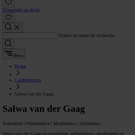
Demander un devis
Entrez un terme de recherche :
Menu
Home
Conférenciers
Salwa van der Gaag
Salwa van der Gaag
Journaliste | Présentatrice | Modératrice | Animatrice
Salwa van der Gaag est journaliste, présentatrice, modératrice et