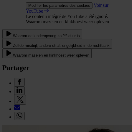
Voir sur
Modifier les paramètres des cookies
YouTube
Le contenu intégré de YouTube a été ignoré.
Waarom mazelen en kinkhoest weer opleven
Waarom de kinderopvang zo ***-duur is
Zelfde misdrijf, andere straf: ongelijkheid in de rechtbank
Waarom mazelen en kinkhoest weer opleven
Partager