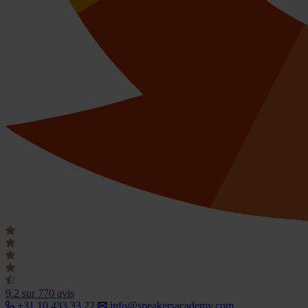
9.2
sur 770 avis
+31 10 433 33 22
info@speakersacademy.com