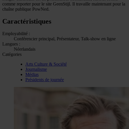
comme reporter pour le site GeenStijl. Il travaille maintenant pour la
chaîne publique PowNed.
Caractéristiques
Employabilité :
Conférencier principal, Présentateur, Talk-show en ligne
Langues :
Néerlandais
Catégories
Arts Culture & Société
Journalisme
Médias
Présidents de journée