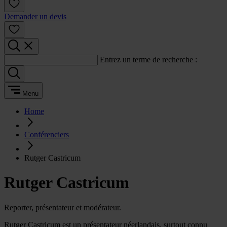
Demander un devis
Entrez un terme de recherche :
Menu
Home
Conférenciers
Rutger Castricum
Rutger Castricum
Reporter, présentateur et modérateur.
Rutger Castricum est un présentateur néerlandais, surtout connu