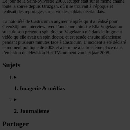
Le jour de la Saint-Sylvestre 2008, Rutger était sur la même chaîne
toute la soirée depuis Uruzgan, où il se trouvait à l’époque et
réalisait des reportages sur la vie des soldats néerlandais.
La notoriété de Castricum a augmenté après qu’il a réalisé pour
GeenStijl une interview avec l’ancienne ministre Ella Vogelaar au
sujet de son prétendu spin doctor. Vogelaar a nié dans le fragment
vidéo qu’elle avait un spin doctor, et est restée ensuite silencieuse
pendant plusieurs minutes face à Castricum. L’incident a été déclaré
le moment politique de 2008 et a terminé à la troisième place dans
l’émission de télévision Het TV-moment van het jaar 2008.
Sujets
1. Imagerie & médias
2. Journalisme
Partager