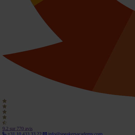
9.2
sur 770 avis
+31 10 433 33 22
info@speakersacademy.com