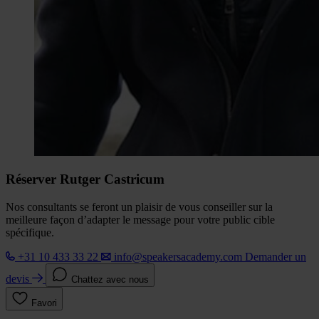
Réserver Rutger Castricum
Nos consultants se feront un plaisir de vous conseiller sur la
meilleure façon d’adapter le message pour votre public cible
spécifique.
+31 10 433 33 22
info@speakersacademy.com
Demander un
devis
Chattez avec nous
Favori