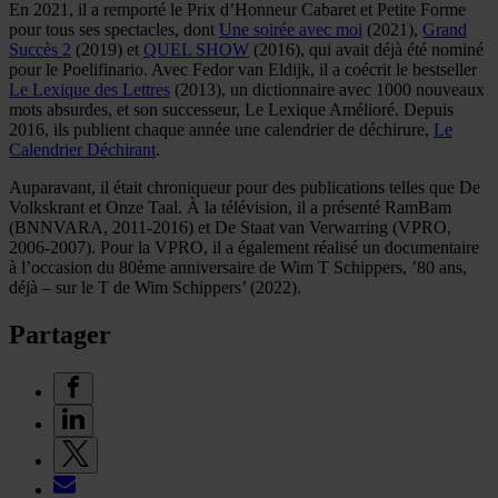
En 2021, il a remporté le Prix d’Honneur Cabaret et Petite Forme
pour tous ses spectacles, dont
Une soirée avec moi
(2021),
Grand
Succès 2
(2019) et
QUEL SHOW
(2016), qui avait déjà été nominé
pour le Poelifinario. Avec Fedor van Eldijk, il a coécrit le bestseller
Le Lexique des Lettres
(2013), un dictionnaire avec 1000 nouveaux
mots absurdes, et son successeur, Le Lexique Amélioré. Depuis
2016, ils publient chaque année une calendrier de déchirure,
Le
Calendrier Déchirant
.
Auparavant, il était chroniqueur pour des publications telles que De
Volkskrant et Onze Taal. À la télévision, il a présenté RamBam
(BNNVARA, 2011-2016) et De Staat van Verwarring (VPRO,
2006-2007). Pour la VPRO, il a également réalisé un documentaire
à l’occasion du 80ème anniversaire de Wim T Schippers, ’80 ans,
déjà – sur le T de Wim Schippers’ (2022).
Partager