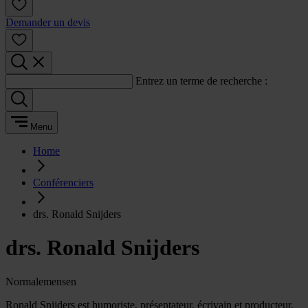
Demander un devis
Entrez un terme de recherche :
Menu
Home
Conférenciers
drs. Ronald Snijders
drs. Ronald Snijders
Normalemensen
Ronald Snijders est humoriste, présentateur, écrivain et producteur.