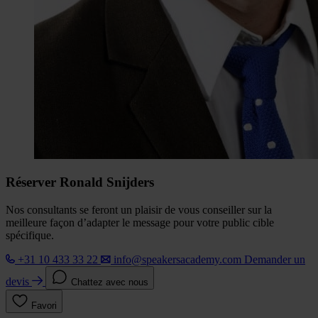
Réserver Ronald Snijders
Nos consultants se feront un plaisir de vous conseiller sur la
meilleure façon d’adapter le message pour votre public cible
spécifique.
+31 10 433 33 22
info@speakersacademy.com
Demander un
devis
Chattez avec nous
Favori