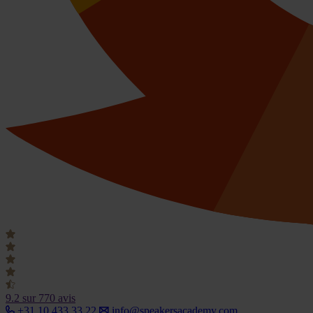
9.2
sur 770 avis
+31 10 433 33 22
info@speakersacademy.com