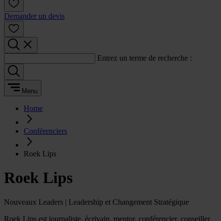
Demander un devis
Entrez un terme de recherche :
Menu
Home
Conférenciers
Roek Lips
Roek Lips
Nouveaux Leaders | Leadership et Changement Stratégique
Roek Lips est journaliste, écrivain, mentor, conférencier, conseiller