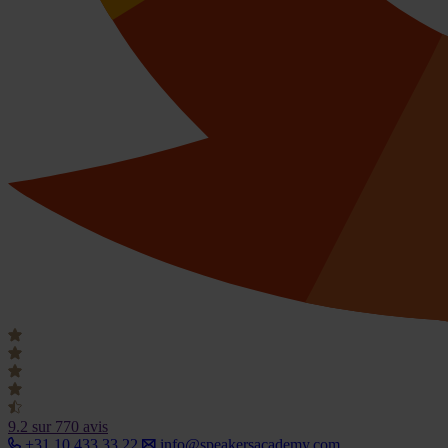
9.2
sur 770 avis
+31 10 433 33 22
info@speakersacademy.com