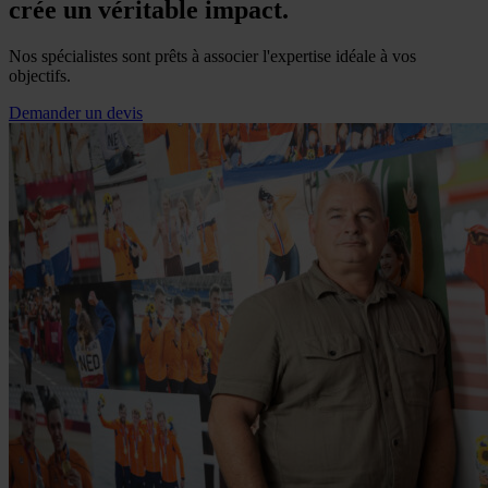
crée un véritable impact.
Nos spécialistes sont prêts à associer l'expertise idéale à vos
objectifs.
Demander un devis