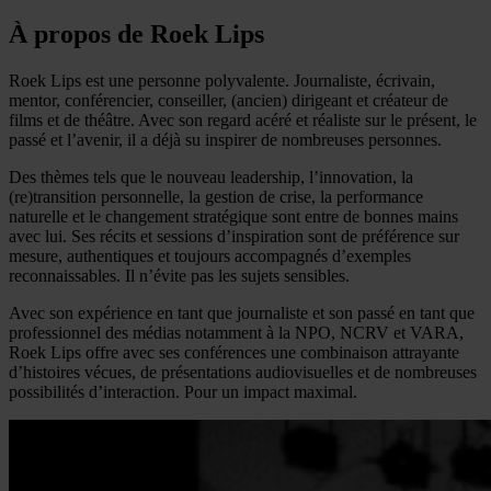
À propos de Roek Lips
Roek Lips est une personne polyvalente. Journaliste, écrivain,
mentor, conférencier, conseiller, (ancien) dirigeant et créateur de
films et de théâtre. Avec son regard acéré et réaliste sur le présent, le
passé et l’avenir, il a déjà su inspirer de nombreuses personnes.
Des thèmes tels que le nouveau leadership, l’innovation, la
(re)transition personnelle, la gestion de crise, la performance
naturelle et le changement stratégique sont entre de bonnes mains
avec lui. Ses récits et sessions d’inspiration sont de préférence sur
mesure, authentiques et toujours accompagnés d’exemples
reconnaissables. Il n’évite pas les sujets sensibles.
Avec son expérience en tant que journaliste et son passé en tant que
professionnel des médias notamment à la NPO, NCRV et VARA,
Roek Lips offre avec ses conférences une combinaison attrayante
d’histoires vécues, de présentations audiovisuelles et de nombreuses
possibilités d’interaction. Pour un impact maximal.