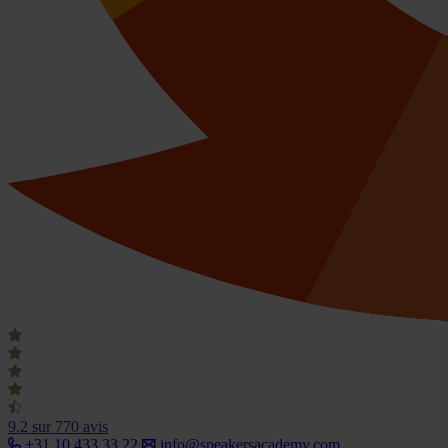
9.2
sur 770 avis
+31 10 433 33 22
info@speakersacademy.com