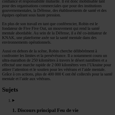
confiance et responsabilité mutuelle. Il est donc mobilisable tant
pour des organisations commerciales que pour des institutions
gouvernementales, la Défense, des établissements de santé et des
équipes opérant sous haute pression.
En plus de son travail en tant que conférencier, Robin est le
fondateur de Five Five Out, un mouvement qui rend la santé
mentale abordable. Au sein de la Défense, il a été co-initiateur de
KNAK, une plateforme axée sur la santé mentale dans des
environnements opérationnels.
Aussi en dehors de la scène, Robin cherche délibérément à
confronter les limites et la persévérance. Il a notamment couru un
ultra-marathon de 250 kilomètres à travers le désert namibien et a
effectué une marche rapide de 2 000 kilomètres vers l’Ukraine pour
attirer l’attention et le soutien pour les vétérans et l’aide mentale.
Grâce à ces actions, plus de 400 000 € ont été collectés pour la santé
mentale et l’aide aux vétérans.
Sujets
1. Discours principal Feu de vie