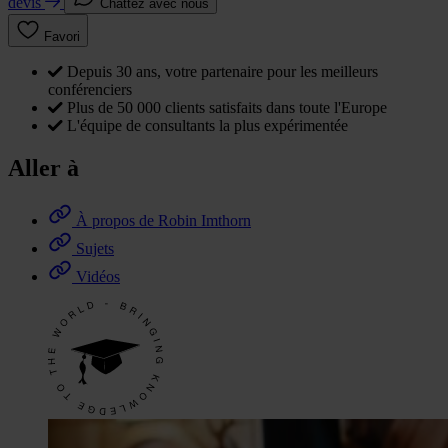
devis
Chattez avec nous
Favori
Depuis 30 ans, votre partenaire pour les meilleurs
conférenciers
Plus de 50 000 clients satisfaits dans toute l'Europe
L'équipe de consultants la plus expérimentée
Aller à
À propos de Robin Imthorn
Sujets
Vidéos