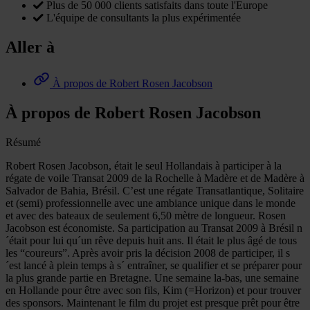
Plus de 50 000 clients satisfaits dans toute l'Europe
L'équipe de consultants la plus expérimentée
Aller à
À propos de Robert Rosen Jacobson
À propos de Robert Rosen Jacobson
Résumé
Robert Rosen Jacobson, était le seul Hollandais à participer à la
régate de voile Transat 2009 de la Rochelle à Madère et de Madère à
Salvador de Bahia, Brésil. C’est une régate Transatlantique, Solitaire
et (semi) professionnelle avec une ambiance unique dans le monde
et avec des bateaux de seulement 6,50 mètre de longueur. Rosen
Jacobson est économiste. Sa participation au Transat 2009 à Brésil n
´était pour lui qu´un rêve depuis huit ans. Il était le plus âgé de tous
les “coureurs”. Après avoir pris la décision 2008 de participer, il s
´est lancé à plein temps à s´ entraîner, se qualifier et se préparer pour
la plus grande partie en Bretagne. Une semaine la-bas, une semaine
en Hollande pour être avec son fils, Kim (=Horizon) et pour trouver
des sponsors. Maintenant le film du projet est presque prêt pour être