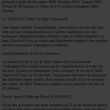
présenté à partir de décembre 2009. Résultat 2009. Transat 2009 :
17eme de 49 bateaux et 7ieme de 211 projets/campagnes Mini
Transat.
Le TRANSAT 2009. Le Mini Transat 650
Une régate solitaire Transatlantique, sans aucune aide par des tiers,
sans aucune communication avec la terre, seulement avec des
techniques Maritime basales. Distance: plus de 8000 kilomètre. Le
mini Transat 650 est un classe spécifiquement destinée à des grandes
vitesses traversant l’Atlantique en Solitaire.
Les présentations de Rosen Jacobson
La sobriété de la vie sur le Mini Transat 650 en traversant
l’Atlantique lui a donné beaucoup de compréhension de notre vie
sur terre. Il parle en métaphores, pour comparer la vie sur le Mini
Transat 650 avec la vie sur terre, expliquant clairement sa vision sur
des différents sujets actuels. Pour donner un idée de la vie pendant
une régate sur Mini Transat en solitaire il peut présenter un film de
45 minutes.
Ocean Speed Challenge Phase II 2010-2012
Ca ne fait seulement que deux semaines qu´il est de retour du Brésil
aux Pays Pas pour continuer son projet Mini-Transat avec un phase