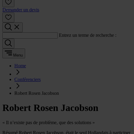
Demander un devis
Entrez un terme de recherche :
Menu
Home
Conférenciers
Robert Rosen Jacobson
Robert Rosen Jacobson
« Il n’existe pas de problème, que des solutions »
Résumé Robert Rosen Jacobson, était le seul Hollandais à participer