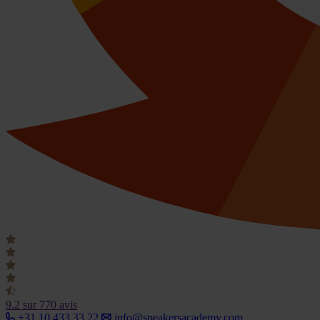
9.2
sur 770 avis
+31 10 433 33 22
info@speakersacademy.com