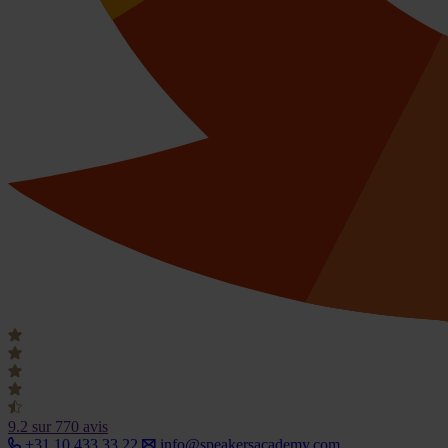
9.2
sur 770 avis
+31 10 433 33 22
info@speakersacademy.com