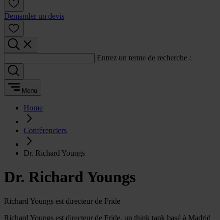
Demander un devis
Entrez un terme de recherche :
Menu
Home
Conférenciers
Dr. Richard Youngs
Dr. Richard Youngs
Richard Youngs est directeur de Fride
Richard Youngs est directeur de Fride, un think tank basé à Madrid