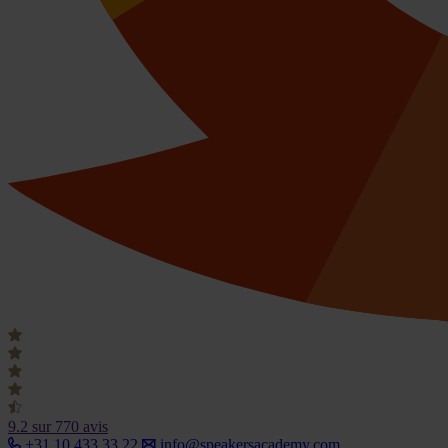
9.2
sur 770 avis
+31 10 433 33 22
info@speakersacademy.com