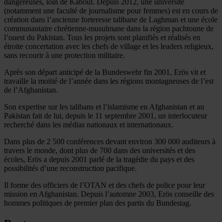
dangereuses, loin de Kaboul. Depuis 2012, une université
(notamment une faculté de journalisme pour femmes) est en cours de
création dans l’ancienne forteresse talibane de Laghman et une école
communautaire chrétienne-musulmane dans la région pachtoune de
l’ouest du Pakistan. Tous les projets sont planifiés et réalisés en
étroite concertation avec les chefs de village et les leaders religieux,
sans recourir à une protection militaire.
Après son départ anticipé de la Bundeswehr fin 2001, Erös vit et
travaille la moitié de l’année dans les régions montagneuses de l’est
de l’Afghanistan.
Son expertise sur les talibans et l’islamisme en Afghanistan et au
Pakistan fait de lui, depuis le 11 septembre 2001, un interlocuteur
recherché dans les médias nationaux et internationaux.
Dans plus de 2 500 conférences devant environ 300 000 auditeurs à
travers le monde, dont plus de 700 dans des universités et des
écoles, Erös a depuis 2001 parlé de la tragédie du pays et des
possibilités d’une reconstruction pacifique.
Il forme des officiers de l’OTAN et des chefs de police pour leur
mission en Afghanistan. Depuis l’automne 2003, Erös conseille des
hommes politiques de premier plan des partis du Bundestag.