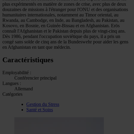
plus expérimentés en matière de zones de crise, avec plus de deux
douzaines de missions à l'étranger pour l'ONU et des organisations
humanitaires internationales, notamment au Timor oriental, au
Rwanda, au Cambodge, en Inde, au Bangladesh, au Pakistan, au
Kosovo, en Bosnie, en Guinée-Bissau et en Afghanistan. Erös
connaît l'Afghanistan et le Pakistan depuis plus de vingt-cinq ans.
Dès 1986, pendant l'occupation soviétique du pays, il a pris un
congé sans solde de cinq ans de la Bundeswehr pour aider les gens
en Afghanistan en tant que médecin.
Caractéristiques
Employabilité :
Conférencier principal
Langues :
Allemand
Catégories
Gestion du Stress
Santé et Soins