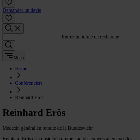
Demander un devis
Entrez un terme de recherche :
Menu
Home
Conférenciers
Reinhard Erös
Reinhard Erös
Médecin général en retraite de la Bundeswehr
Reinhard Erös est considéré comme l'un des experts allemands les