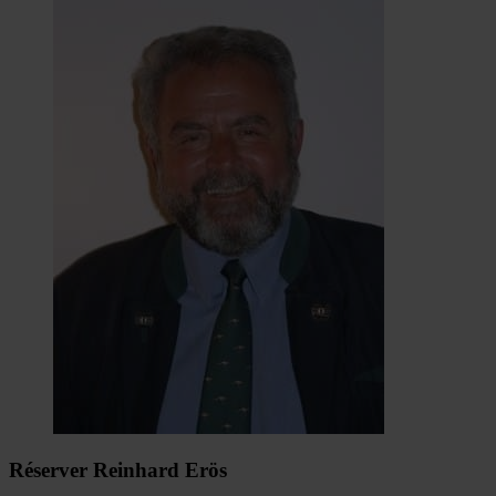
Réserver Reinhard Erös