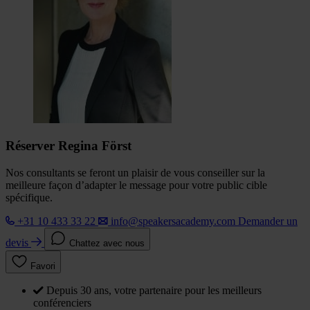
Réserver Regina Först
Nos consultants se feront un plaisir de vous conseiller sur la
meilleure façon d’adapter le message pour votre public cible
spécifique.
+31 10 433 33 22
info@speakersacademy.com
Demander un
devis
Chattez avec nous
Favori
Depuis 30 ans, votre partenaire pour les meilleurs
conférenciers