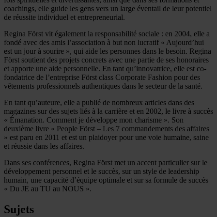
coachings, elle guide les gens vers un large éventail de leur potentiel
de réussite individuel et entrepreneurial.
Regina Först vit également la responsabilité sociale : en 2004, elle a
fondé avec des amis l’association à but non lucratif « Aujourd’hui
est un jour à sourire », qui aide les personnes dans le besoin. Regina
Först soutient des projets concrets avec une partie de ses honoraires
et apporte une aide personnelle. En tant qu’innovatrice, elle est co-
fondatrice de l’entreprise Först class Corporate Fashion pour des
vêtements professionnels authentiques dans le secteur de la santé.
En tant qu’auteure, elle a publié de nombreux articles dans des
magazines sur des sujets liés à la carrière et en 2002, le livre à succès
« Émanation. Comment je développe mon charisme ». Son
deuxième livre « People Först – Les 7 commandements des affaires
» est paru en 2011 et est un plaidoyer pour une voie humaine, saine
et réussie dans les affaires.
Dans ses conférences, Regina Först met un accent particulier sur le
développement personnel et le succès, sur un style de leadership
humain, une capacité d’équipe optimale et sur sa formule de succès
« Du JE au TU au NOUS ».
Sujets