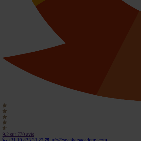
9.2
sur 770 avis
+31 10 433 33 22
info@speakersacademy.com