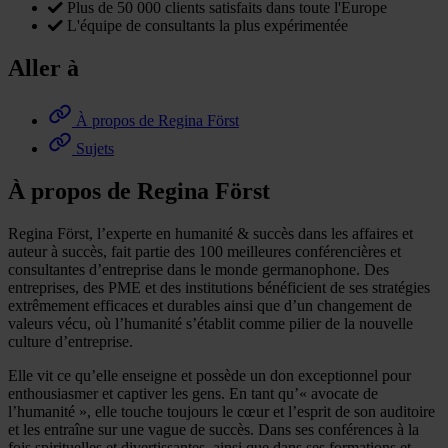
Plus de 50 000 clients satisfaits dans toute l'Europe
L'équipe de consultants la plus expérimentée
Aller à
À propos de Regina Först
Sujets
À propos de Regina Först
Regina Först, l’experte en humanité & succès dans les affaires et
auteur à succès, fait partie des 100 meilleures conférencières et
consultantes d’entreprise dans le monde germanophone. Des
entreprises, des PME et des institutions bénéficient de ses stratégies
extrêmement efficaces et durables ainsi que d’un changement de
valeurs vécu, où l’humanité s’établit comme pilier de la nouvelle
culture d’entreprise.
Elle vit ce qu’elle enseigne et possède un don exceptionnel pour
enthousiasmer et captiver les gens. En tant qu’« avocate de
l’humanité », elle touche toujours le cœur et l’esprit de son auditoire
et les entraîne sur une vague de succès. Dans ses conférences à la
fois spirituelles et divertissantes, ainsi que dans ses formations et