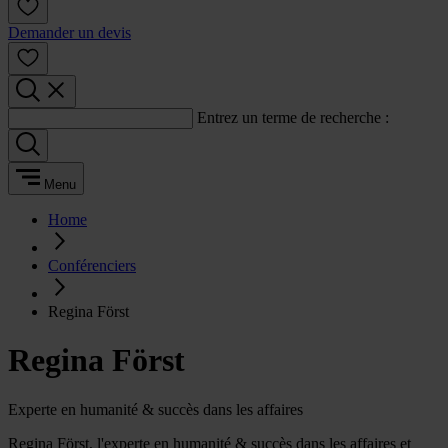
Demander un devis
Entrez un terme de recherche :
Menu
Home
Conférenciers
Regina Först
Regina Först
Experte en humanité & succès dans les affaires
Regina Först, l'experte en humanité & succès dans les affaires et