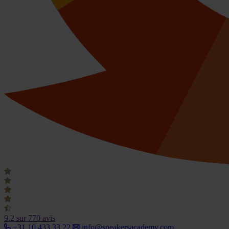
9.2
sur 770 avis
+31 10 433 33 22
info@speakersacademy.com