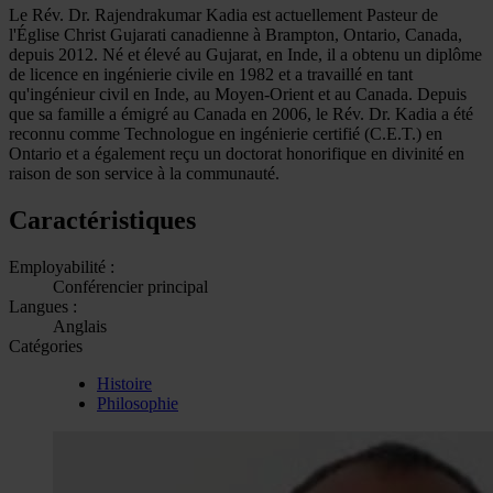
Le Rév. Dr. Rajendrakumar Kadia est actuellement Pasteur de
l'Église Christ Gujarati canadienne à Brampton, Ontario, Canada,
depuis 2012. Né et élevé au Gujarat, en Inde, il a obtenu un diplôme
de licence en ingénierie civile en 1982 et a travaillé en tant
qu'ingénieur civil en Inde, au Moyen-Orient et au Canada. Depuis
que sa famille a émigré au Canada en 2006, le Rév. Dr. Kadia a été
reconnu comme Technologue en ingénierie certifié (C.E.T.) en
Ontario et a également reçu un doctorat honorifique en divinité en
raison de son service à la communauté.
Caractéristiques
Employabilité :
Conférencier principal
Langues :
Anglais
Catégories
Histoire
Philosophie