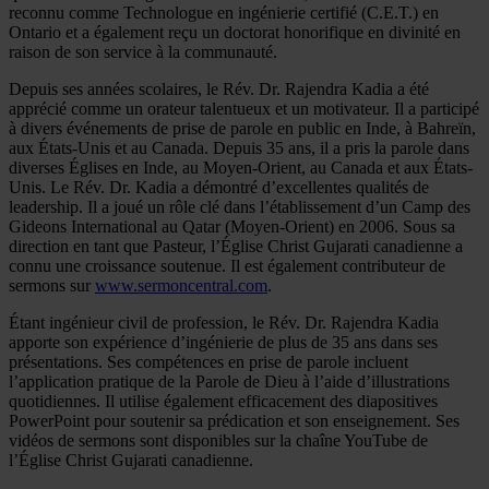
reconnu comme Technologue en ingénierie certifié (C.E.T.) en
Ontario et a également reçu un doctorat honorifique en divinité en
raison de son service à la communauté.
Depuis ses années scolaires, le Rév. Dr. Rajendra Kadia a été
apprécié comme un orateur talentueux et un motivateur. Il a participé
à divers événements de prise de parole en public en Inde, à Bahreïn,
aux États-Unis et au Canada. Depuis 35 ans, il a pris la parole dans
diverses Églises en Inde, au Moyen-Orient, au Canada et aux États-
Unis. Le Rév. Dr. Kadia a démontré d’excellentes qualités de
leadership. Il a joué un rôle clé dans l’établissement d’un Camp des
Gideons International au Qatar (Moyen-Orient) en 2006. Sous sa
direction en tant que Pasteur, l’Église Christ Gujarati canadienne a
connu une croissance soutenue. Il est également contributeur de
sermons sur
www.sermoncentral.com
.
Étant ingénieur civil de profession, le Rév. Dr. Rajendra Kadia
apporte son expérience d’ingénierie de plus de 35 ans dans ses
présentations. Ses compétences en prise de parole incluent
l’application pratique de la Parole de Dieu à l’aide d’illustrations
quotidiennes. Il utilise également efficacement des diapositives
PowerPoint pour soutenir sa prédication et son enseignement. Ses
vidéos de sermons sont disponibles sur la chaîne YouTube de
l’Église Christ Gujarati canadienne.