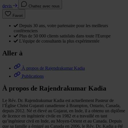
devis
Chattez avec nous
Favori
Depuis 30 ans, votre partenaire pour les meilleurs
conférenciers
Plus de 50 000 clients satisfaits dans toute l'Europe
L'équipe de consultants la plus expérimentée
Aller à
À propos de Rajendrakumar Kadia
Publications
À propos de Rajendrakumar Kadia
Le Rév. Dr. Rajendrakumar Kadia est actuellement Pasteur de
l’Église Christ Gujarati canadienne à Brampton, Ontario, Canada,
depuis 2012. Né et élevé au Gujarat, en Inde, il a obtenu un diplôme
de licence en ingénierie civile en 1982 et a travaillé en tant
qu’ingénieur civil en Inde, au Moyen-Orient et au Canada. Depuis
que sa famille a émigré au Canada en 2006, le Rév. Dr. Kadia a été