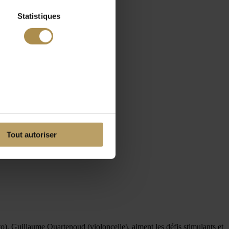
Statistiques
Tout autoriser
), Guillaume Quartenoud (violoncelle), aiment les défis stimulants et