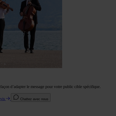
e façon d’adapter le message pour votre public cible spécifique.
evis
Chattez avec nous