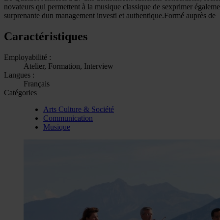
novateurs qui permettent à la musique classique de sexprimer également
surprenante dun management investi et authentique.Formé auprès de
Caractéristiques
Employabilité :
Atelier, Formation, Interview
Langues :
Français
Catégories
Arts Culture & Société
Communication
Musique