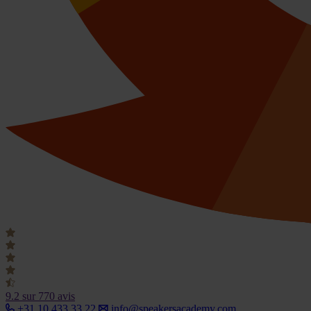
9.2
sur 770 avis
+31 10 433 33 22
info@speakersacademy.com