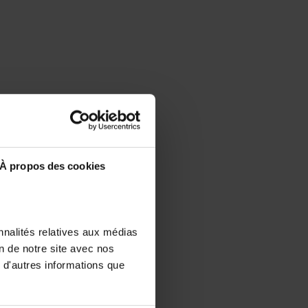
À propos des cookies
nnalités relatives aux médias
on de notre site avec nos
 d'autres informations que