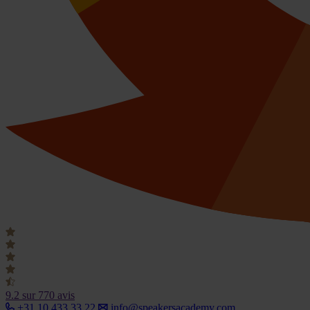
9.2
sur 770 avis
+31 10 433 33 22
info@speakersacademy.com