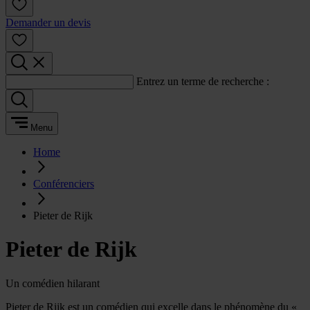
Demander un devis
Entrez un terme de recherche :
Menu
Home
Conférenciers
Pieter de Rijk
Pieter de Rijk
Un comédien hilarant
Pieter de Rijk est un comédien qui excelle dans le phénomène du «