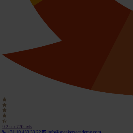
9.2
sur 770 avis
+31 10 433 33 22
info@speakersacademy.com