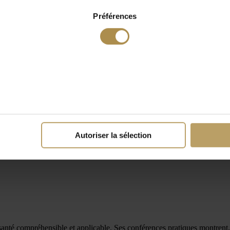
Préférences
Autoriser la sélection
la santé compréhensible et applicable. Ses conférences pratiques montrent