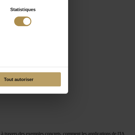
Statistiques
Tout autoriser
, à travers des exemples concrets, comment les applications de l'IA