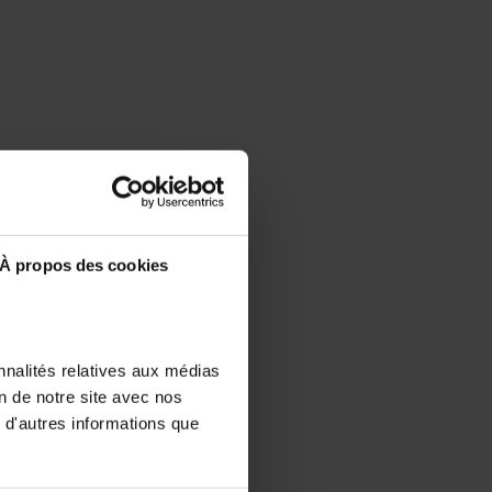
À propos des cookies
nnalités relatives aux médias
on de notre site avec nos
 d'autres informations que