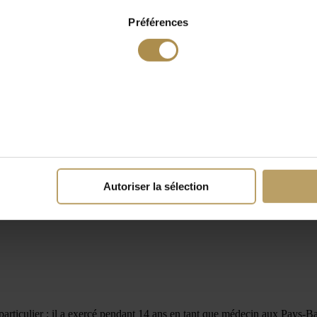
Préférences
Autoriser la sélection
ticulier : il a exercé pendant 14 ans en tant que médecin aux Pays-Bas et