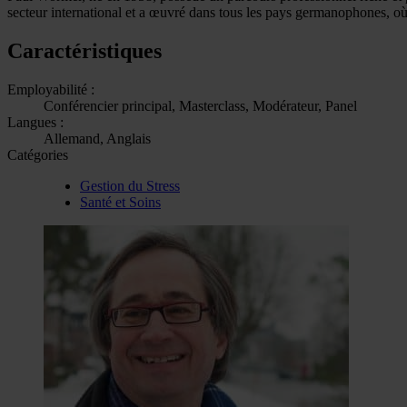
secteur international et a œuvré dans tous les pays germanophones, où i
Caractéristiques
Employabilité :
Conférencier principal, Masterclass, Modérateur, Panel
Langues :
Allemand, Anglais
Catégories
Gestion du Stress
Santé et Soins