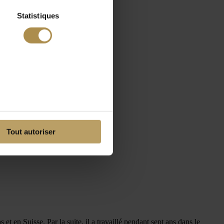
Statistiques
Tout autoriser
 en Suisse. Par la suite, il a travaillé pendant sept ans dans le