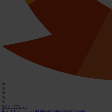
9.2
sur 770 avis
+31 10 433 33 22
info@speakersacademy.com