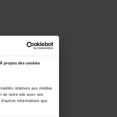
À propos des cookies
nnalités relatives aux médias
on de notre site avec nos
 d'autres informations que