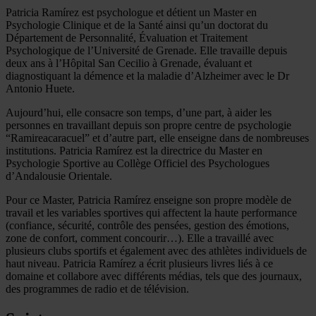
Patricia Ramírez est psychologue et détient un Master en
Psychologie Clinique et de la Santé ainsi qu’un doctorat du
Département de Personnalité, Évaluation et Traitement
Psychologique de l’Université de Grenade. Elle travaille depuis
deux ans à l’Hôpital San Cecilio à Grenade, évaluant et
diagnostiquant la démence et la maladie d’Alzheimer avec le Dr
Antonio Huete.
Aujourd’hui, elle consacre son temps, d’une part, à aider les
personnes en travaillant depuis son propre centre de psychologie
“Ramireacaracuel” et d’autre part, elle enseigne dans de nombreuses
institutions. Patricia Ramírez est la directrice du Master en
Psychologie Sportive au Collège Officiel des Psychologues
d’Andalousie Orientale.
Pour ce Master, Patricia Ramírez enseigne son propre modèle de
travail et les variables sportives qui affectent la haute performance
(confiance, sécurité, contrôle des pensées, gestion des émotions,
zone de confort, comment concourir…). Elle a travaillé avec
plusieurs clubs sportifs et également avec des athlètes individuels de
haut niveau. Patricia Ramírez a écrit plusieurs livres liés à ce
domaine et collabore avec différents médias, tels que des journaux,
des programmes de radio et de télévision.