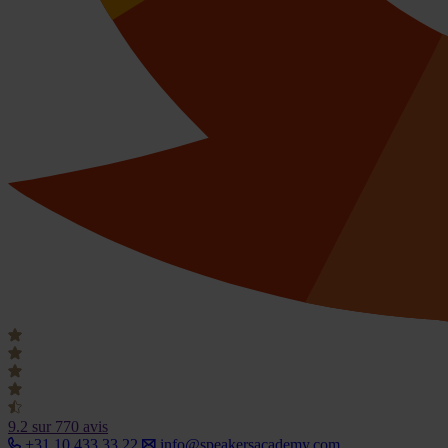
9.2
sur 770 avis
+31 10 433 33 22
info@speakersacademy.com