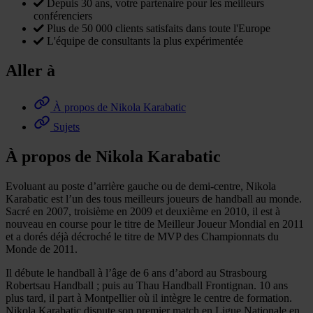
Depuis 30 ans, votre partenaire pour les meilleurs
conférenciers
Plus de 50 000 clients satisfaits dans toute l'Europe
L'équipe de consultants la plus expérimentée
Aller à
À propos de Nikola Karabatic
Sujets
À propos de Nikola Karabatic
Evoluant au poste d’arrière gauche ou de demi-centre, Nikola
Karabatic est l’un des tous meilleurs joueurs de handball au monde.
Sacré en 2007, troisième en 2009 et deuxième en 2010, il est à
nouveau en course pour le titre de Meilleur Joueur Mondial en 2011
et a dorés déjà décroché le titre de MVP des Championnats du
Monde de 2011.
Il débute le handball à l’âge de 6 ans d’abord au Strasbourg
Robertsau Handball ; puis au Thau Handball Frontignan. 10 ans
plus tard, il part à Montpellier où il intègre le centre de formation.
Nikola Karabatic dispute son premier match en Ligue Nationale en