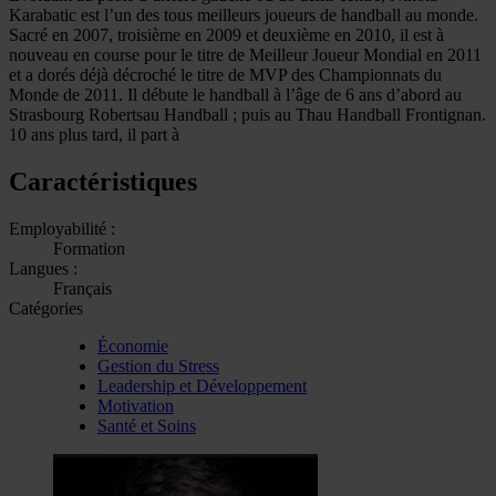
Karabatic est l’un des tous meilleurs joueurs de handball au monde.
Sacré en 2007, troisième en 2009 et deuxième en 2010, il est à
nouveau en course pour le titre de Meilleur Joueur Mondial en 2011
et a dorés déjà décroché le titre de MVP des Championnats du
Monde de 2011. Il débute le handball à l’âge de 6 ans d’abord au
Strasbourg Robertsau Handball ; puis au Thau Handball Frontignan.
10 ans plus tard, il part à
Caractéristiques
Employabilité :
Formation
Langues :
Français
Catégories
Économie
Gestion du Stress
Leadership et Développement
Motivation
Santé et Soins