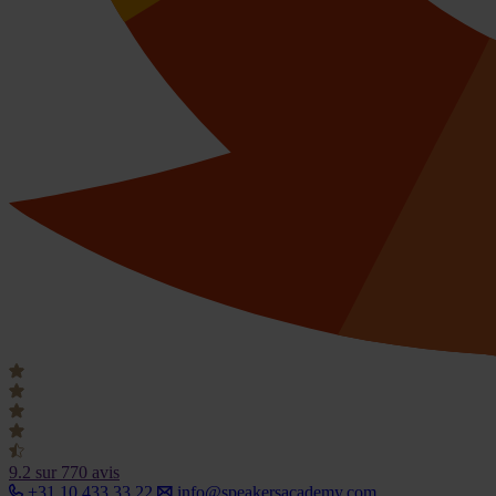
9.2
sur 770 avis
+31 10 433 33 22
info@speakersacademy.com