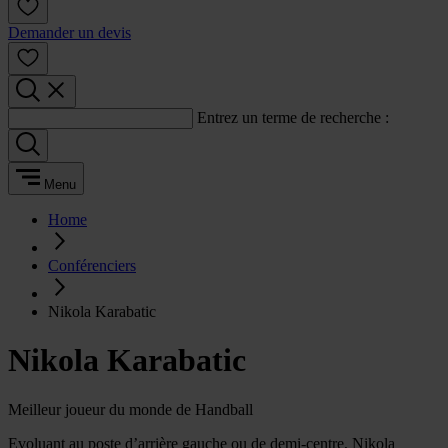
Demander un devis
Entrez un terme de recherche :
Menu
Home
Conférenciers
Nikola Karabatic
Nikola Karabatic
Meilleur joueur du monde de Handball
Evoluant au poste d’arrière gauche ou de demi-centre, Nikola