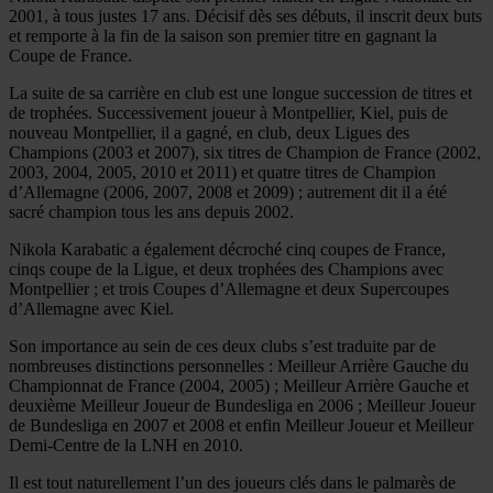
2001, à tous justes 17 ans. Décisif dès ses débuts, il inscrit deux buts
et remporte à la fin de la saison son premier titre en gagnant la
Coupe de France.
La suite de sa carrière en club est une longue succession de titres et
de trophées. Successivement joueur à Montpellier, Kiel, puis de
nouveau Montpellier, il a gagné, en club, deux Ligues des
Champions (2003 et 2007), six titres de Champion de France (2002,
2003, 2004, 2005, 2010 et 2011) et quatre titres de Champion
d’Allemagne (2006, 2007, 2008 et 2009) ; autrement dit il a été
sacré champion tous les ans depuis 2002.
Nikola Karabatic a également décroché cinq coupes de France,
cinqs coupe de la Ligue, et deux trophées des Champions avec
Montpellier ; et trois Coupes d’Allemagne et deux Supercoupes
d’Allemagne avec Kiel.
Son importance au sein de ces deux clubs s’est traduite par de
nombreuses distinctions personnelles : Meilleur Arrière Gauche du
Championnat de France (2004, 2005) ; Meilleur Arrière Gauche et
deuxième Meilleur Joueur de Bundesliga en 2006 ; Meilleur Joueur
de Bundesliga en 2007 et 2008 et enfin Meilleur Joueur et Meilleur
Demi-Centre de la LNH en 2010.
Il est tout naturellement l’un des joueurs clés dans le palmarès de