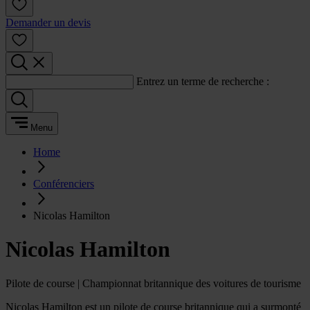
Demander un devis
Entrez un terme de recherche :
Menu
Home
Conférenciers
Nicolas Hamilton
Nicolas Hamilton
Pilote de course | Championnat britannique des voitures de tourisme
Nicolas Hamilton est un pilote de course britannique qui a surmonté