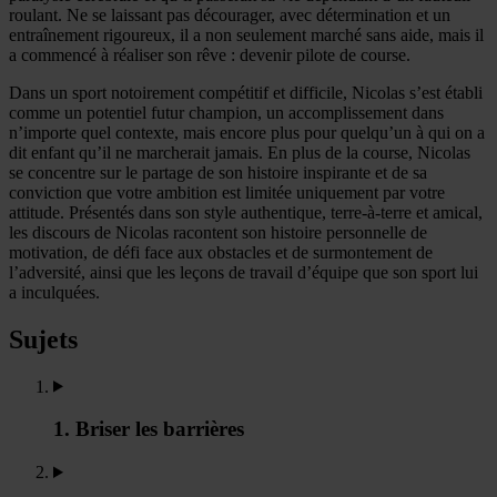
roulant. Ne se laissant pas décourager, avec détermination et un
entraînement rigoureux, il a non seulement marché sans aide, mais il
a commencé à réaliser son rêve : devenir pilote de course.
Dans un sport notoirement compétitif et difficile, Nicolas s’est établi
comme un potentiel futur champion, un accomplissement dans
n’importe quel contexte, mais encore plus pour quelqu’un à qui on a
dit enfant qu’il ne marcherait jamais. En plus de la course, Nicolas
se concentre sur le partage de son histoire inspirante et de sa
conviction que votre ambition est limitée uniquement par votre
attitude. Présentés dans son style authentique, terre-à-terre et amical,
les discours de Nicolas racontent son histoire personnelle de
motivation, de défi face aux obstacles et de surmontement de
l’adversité, ainsi que les leçons de travail d’équipe que son sport lui
a inculquées.
Sujets
1. Briser les barrières