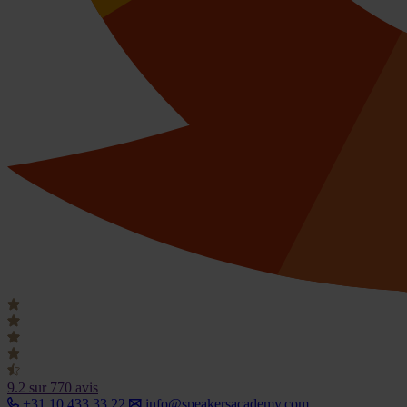
9.2
sur 770 avis
+31 10 433 33 22
info@speakersacademy.com