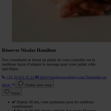
Réserver Nicolas Hamilton
Nos consultants se feront un plaisir de vous conseiller sur la
meilleure façon d’adapter le message pour votre public cible
spécifique.
+31 10 433 33 22
info@speakersacademy.com
Demander un
devis
Chattez avec nous
Favori
Depuis 30 ans, votre partenaire pour les meilleurs
conférenciers
Plus de 50 000 clients satisfaits dans toute l'Europe