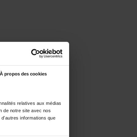
À propos des cookies
nnalités relatives aux médias
on de notre site avec nos
 d'autres informations que