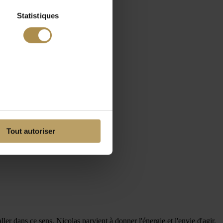
Statistiques
Tout autoriser
er dans ce sens. Nicolas parvient à donner l'énergie et l'envie d'agir,