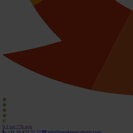
9.2
sur 770 avis
+31 10 433 33 22
info@speakersacademy.com