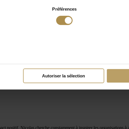
Préférences
Autoriser la sélection
t positif, Nicolas cherche constamment à inspirer les organisations à all