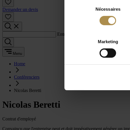
Sélection
Nécessaires
du
Demander un devis
consentement
Entrez un terme de recherche :
Marketing
Menu
Home
Conférenciers
Nicolas Beretti
Nicolas Beretti
Contrat d'employé
Convaincu que l'entreprise peut et doit impérativement générer un impac