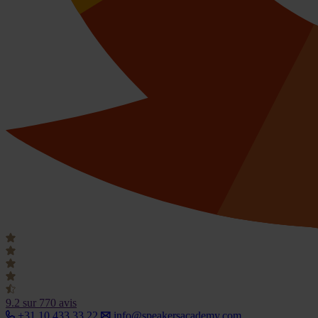
9.2
sur 770 avis
+31 10 433 33 22
info@speakersacademy.com