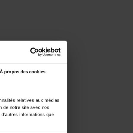
À propos des cookies
nnalités relatives aux médias
on de notre site avec nos
 d'autres informations que