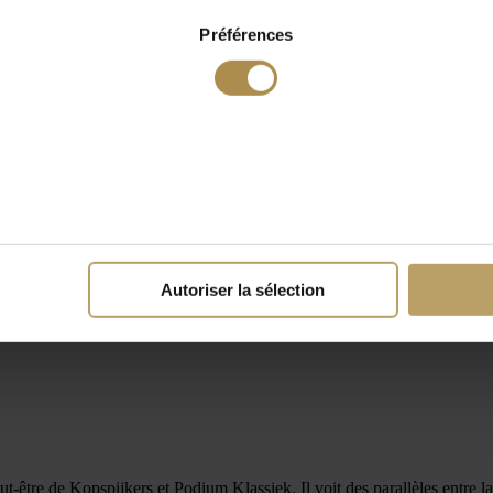
Préférences
Autoriser la sélection
-être de Kopspijkers et Podium Klassiek. Il voit des parallèles entre la 