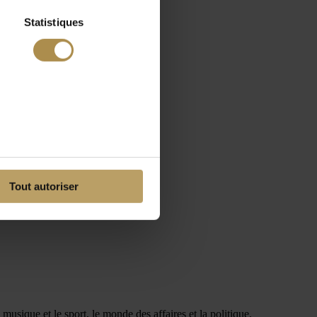
Statistiques
Tout autoriser
musique et le sport, le monde des affaires et la politique.