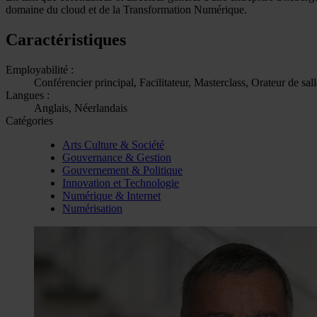
domaine du cloud et de la Transformation Numérique.
Caractéristiques
Employabilité :
Conférencier principal, Facilitateur, Masterclass, Orateur de sa
Langues :
Anglais, Néerlandais
Catégories
Arts Culture & Société
Gouvernance & Gestion
Gouvernement & Politique
Innovation et Technologie
Numérique & Internet
Numérisation