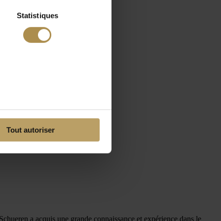
Statistiques
Tout autoriser
r Schueren a acquis une grande connaissance et expérience dans le