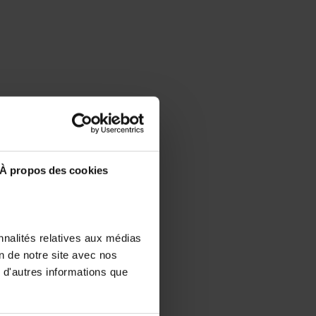
À propos des cookies
nnalités relatives aux médias
on de notre site avec nos
 d'autres informations que