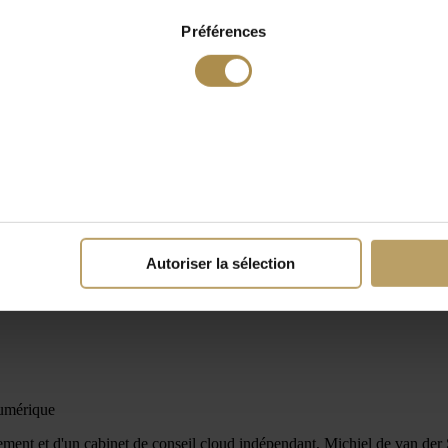
Préférences
Autoriser la sélection
umérique
gement et d'un cabinet de conseil cloud indépendant, Michiel de van de