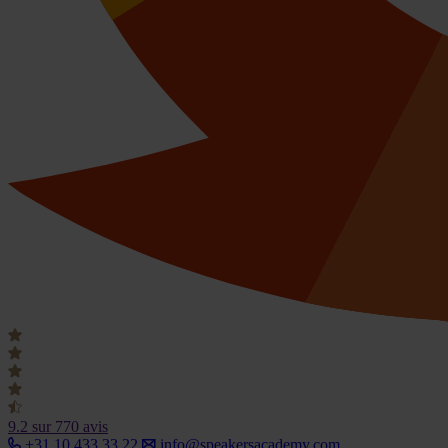
9.2
sur 770 avis
+31 10 433 33 22
info@speakersacademy.com