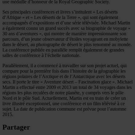
une médaille d’honneur de la Royal Geographic Society.
Ses principales conférences et livres s’intitulent « Les déserts
d’Afrique » et « Les déserts de la Terre », qui sont également
accompagnés d’expositions et d’une série télévisée. Michael Martin
a également connu un grand succès avec sa biographie de voyage «
30 ans d’aventures », qui montre de manière impressionnante son
parcours, d’un jeune observateur d’étoiles voyageant en mobylette
dans le désert, au photographe de désert le plus renommé au monde.
La conférence publiée en parallèle remplit également de grandes
salles de conférence à l’échelle nationale.
Parallèlement, il a commencé à travailler sur son projet actuel, qui
compare pour la première fois dans l’histoire de la géographie les
régions polaires de l’Arctique et de l’Antarctique avec les déserts
secs. Il porte le titre « Aventure désert – Fascination glace ». Michael
Martin a effectué entre 2009 et 2013 un total de 34 voyages dans les
régions les plus reculées de notre planète, y compris vers le pôle
Nord et le pôle Sud. Actuellement, Martin est en train de créer un
livre illustré exceptionnel, une conférence et un film télévisé à ce
sujet. La date de publication commune est prévue pour l’automne
2015.
Partager