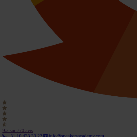
9.2
sur 770 avis
+31 10 433 33 22
info@speakersacademy.com