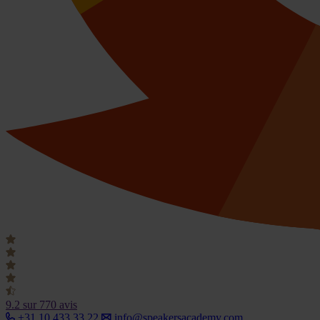
9.2
sur 770 avis
+31 10 433 33 22
info@speakersacademy.com