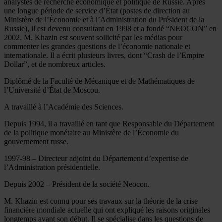
analystes de recherche économique et politique de Russie. Après
une longue période de service d’État (postes de direction au
Ministère de l’Économie et à l’Administration du Président de la
Russie), il est devenu consultant en 1998 et a fondé “NEOCON” en
2002. M. Khazin est souvent sollicité par les médias pour
commenter les grandes questions de l’économie nationale et
internationale. Il a écrit plusieurs livres, dont “Crash de l’Empire
Dollar”, et de nombreux articles.
Diplômé de la Faculté de Mécanique et de Mathématiques de
l’Université d’État de Moscou.
A travaillé à l’Académie des Sciences.
Depuis 1994, il a travaillé en tant que Responsable du Département
de la politique monétaire au Ministère de l’Économie du
gouvernement russe.
1997-98 – Directeur adjoint du Département d’expertise de
l’Administration présidentielle.
Depuis 2002 – Président de la société Neocon.
M. Khazin est connu pour ses travaux sur la théorie de la crise
financière mondiale actuelle qui ont expliqué les raisons originales
longtemps avant son début. Il se spécialise dans les questions de