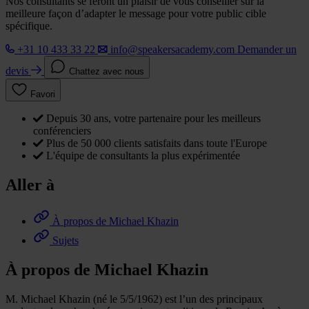
Nos consultants se feront un plaisir de vous conseiller sur la
meilleure façon d’adapter le message pour votre public cible
spécifique.
+31 10 433 33 22
info@speakersacademy.com
Demander un
devis
Chattez avec nous
Favori
Depuis 30 ans, votre partenaire pour les meilleurs
conférenciers
Plus de 50 000 clients satisfaits dans toute l'Europe
L'équipe de consultants la plus expérimentée
Aller à
À propos de Michael Khazin
Sujets
À propos de Michael Khazin
M. Michael Khazin (né le 5/5/1962) est l’un des principaux