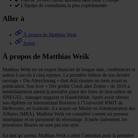
L'équipe de consultants la plus expérimentée
Aller à
À propos de Matthias Weik
Sujets
À propos de Matthias Weik
Matthias Weik est un expert financier de longue date, conférencier et
auteur à succès à cinq reprises. La première édition de son dernier
ouvrage « Die Abrechnung » était déjà épuisée un mois avant sa
publication. Son livre « Der größte Crash aller Zeiten » de 2019 a
immédiatement atteint la première place des listes de best-sellers de
SPIEGEL, manager magazin et Handelsblatt. Après avoir obtenu
son diplôme en International Business à l’Université RMIT de
Melbourne, en Australie, il a acquis un Master en Administration des
Affaires (MBA). Matthias Weik est considéré comme un penseur
stratégique et un passionné du réseautage. Il parle clairement, les
promesses fleuries ne sont pas son style.
En tant qu’auteur, Matthias Weik a attiré l’attention pour la première