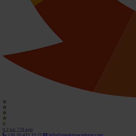
9.2
sur 770 avis
+31 10 433 33 22
info@speakersacademy.com