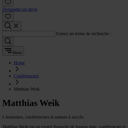
Demander un devis
Entrez un terme de recherche :
Menu
Home
Conférenciers
Matthias Weik
Matthias Weik
I–konomen, conférenciers et auteurs à succès
Matthias Weik est un expert financier de longue date, conférencier et