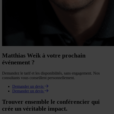
Matthias Weik à votre prochain
événement ?
Demandez le tarif et les disponibilités, sans engagement. Nos
consultants vous conseillent personnellement.
Demander un devis
Demander un devis
Trouver ensemble le conférencier qui
crée un véritable impact.