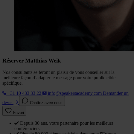
Réserver Matthias Weik
Nos consultants se feront un plaisir de vous conseiller sur la
meilleure façon d’adapter le message pour votre public cible
spécifique.
+31 10 433 33 22
info@speakersacademy.com
Demander un
devis
Chattez avec nous
Favori
Depuis 30 ans, votre partenaire pour les meilleurs
conférenciers
Plus de 50 000 clients satisfaits dans toute l'Europe