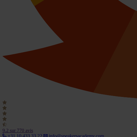
9.2
sur 770 avis
+31 10 433 33 22
info@speakersacademy.com