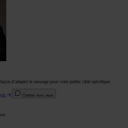
e façon d’adapter le message pour votre public cible spécifique.
evis
Chattez avec nous
ers