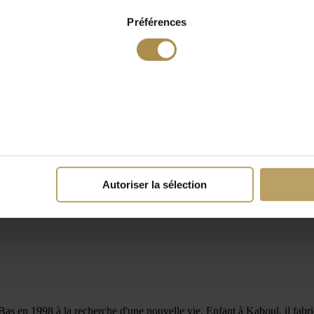
Préférences
Autoriser la sélection
 1998 à la recherche d'une nouvelle vie. Enfant à Kaboul, il fabriquait