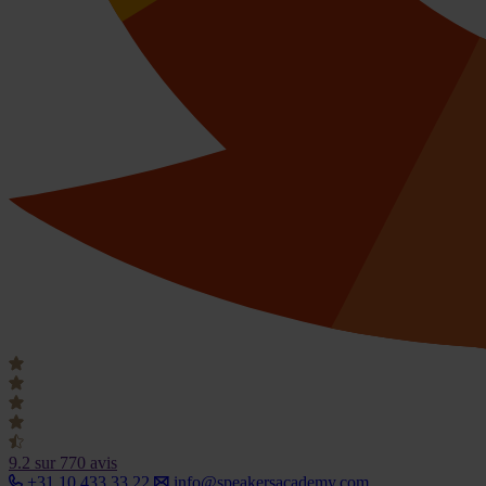
9.2
sur 770 avis
+31 10 433 33 22
info@speakersacademy.com