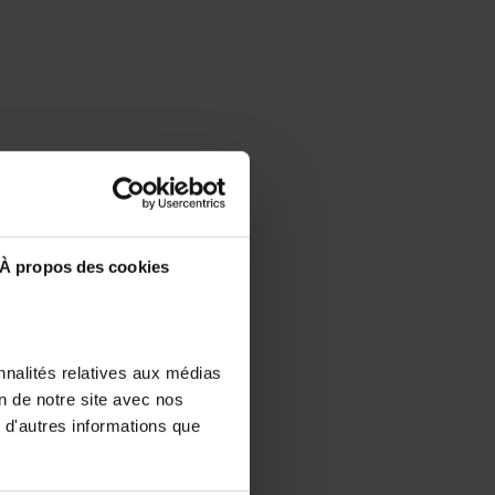
À propos des cookies
nnalités relatives aux médias
on de notre site avec nos
 d'autres informations que