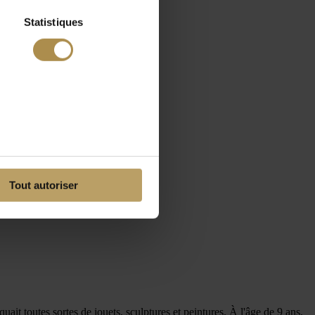
Statistiques
Tout autoriser
 toutes sortes de jouets, sculptures et peintures. À l'âge de 9 ans,