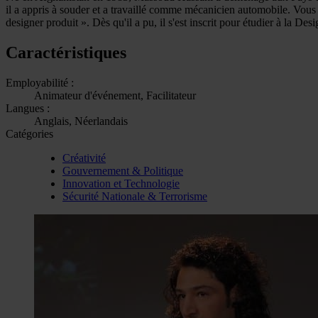
il a appris à souder et a travaillé comme mécanicien automobile. Vous 
designer produit ». Dès qu'il a pu, il s'est inscrit pour étudier à l
Caractéristiques
Employabilité :
Animateur d'événement, Facilitateur
Langues :
Anglais, Néerlandais
Catégories
Créativité
Gouvernement & Politique
Innovation et Technologie
Sécurité Nationale & Terrorisme