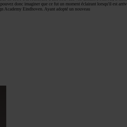
pouvez donc imaginer que ce fut un moment éclairant lorsqu'il est arriv
a Design Academy Eindhoven. Ayant adopté un nouveau