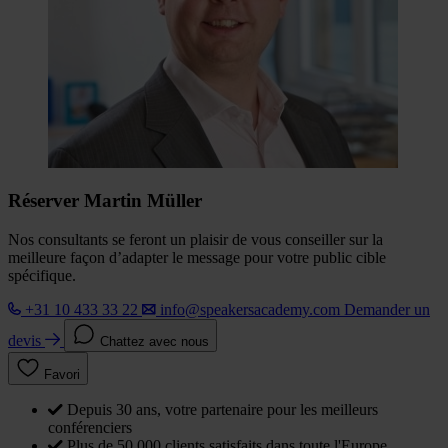
Réserver Martin Müller
Nos consultants se feront un plaisir de vous conseiller sur la
meilleure façon d’adapter le message pour votre public cible
spécifique.
+31 10 433 33 22
info@speakersacademy.com
Demander un
devis
Chattez avec nous
Favori
Depuis 30 ans, votre partenaire pour les meilleurs
conférenciers
Plus de 50 000 clients satisfaits dans toute l'Europe