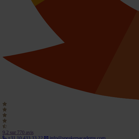
9.2
sur 770 avis
+31 10 433 33 22
info@speakersacademy.com