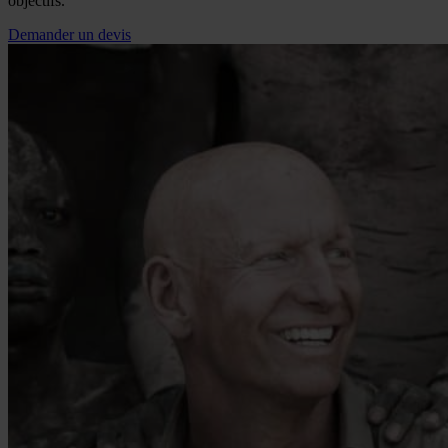
objectifs.
Demander un devis