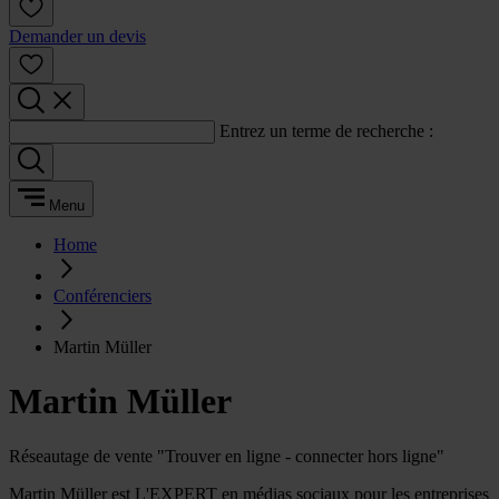
Demander un devis
Entrez un terme de recherche :
Menu
Home
Conférenciers
Martin Müller
Martin Müller
Réseautage de vente "Trouver en ligne - connecter hors ligne"
Martin Müller est L'EXPERT en médias sociaux pour les entreprises