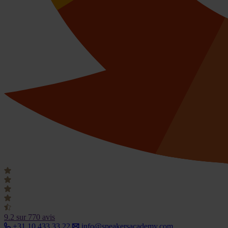
9.2
sur 770 avis
+31 10 433 33 22
info@speakersacademy.com