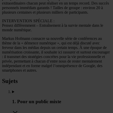
extraordinaires chacun peut réaliser en un temps record. Des succès
personnels immédiats garantis ! Tailles de groupe : environ 20 à
plusieurs centaines et plusieurs milliers de participants.
INTERVENTION SPÉCIALE :
Pensez différemment – Entraînement à la survie mentale dans le
monde numérique.
Markus Hofmann consacre sa nouvelle série de conférences au
thème de la « démence numérique », qui est déjà discuté avec
ferveur dans les médias depuis un certain temps. À une époque de
numérisation croissante, il souhaite ici rassurer et surtout encourager
: il transmet des stratégies concrètes pour la vie professionnelle et
privée, permettant à chacun d’entre nous de rester mentalement
indépendant et en forme malgré l’omniprésence de Google, des
smartphones et autres.
Sujets
1. Pour un public mixte