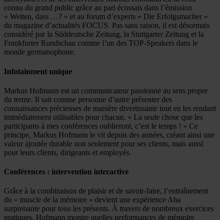
connu du grand public grâce au pari écossais dans l’émission
« Wetten, dass …? » et au forum d’experts « Die Erfolgsmacher »
du magazine d’actualités FOCUS. Pas sans raison, il est désormais
considéré par la Süddeutsche Zeitung, la Stuttgarter Zeitung et la
Frankfurter Rundschau comme l’un des TOP-Speakers dans le
monde germanophone.
Infotainment unique
Markus Hofmann est un communicateur passionné au sens propre
du terme. Il sait comme personne d’autre présenter des
connaissances précieuses de manière divertissante tout en les rendant
immédiatement utilisables pour chacun. « La seule chose que les
participants à mes conférences oublieront, c’est le temps ! » Ce
principe, Markus Hofmann le vit depuis des années, créant ainsi une
valeur ajoutée durable non seulement pour ses clients, mais aussi
pour leurs clients, dirigeants et employés.
Conférences : intervention interactive
Grâce à la combinaison de plaisir et de savoir-faire, l’entraînement
du « muscle de la mémoire » devient une expérience Aha
surprenante pour tous les présents. À travers de nombreux exercices
pratiques, Hofmann montre quelles performances de mémoire