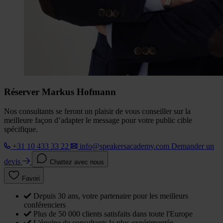
Réserver Markus Hofmann
Nos consultants se feront un plaisir de vous conseiller sur la
meilleure façon d’adapter le message pour votre public cible
spécifique.
+31 10 433 33 22
info@speakersacademy.com
Demander un
devis
Chattez avec nous
Favori
Depuis 30 ans, votre partenaire pour les meilleurs
conférenciers
Plus de 50 000 clients satisfaits dans toute l'Europe
L'équipe de consultants la plus expérimentée