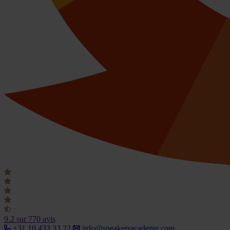
9.2
sur 770 avis
+31 10 433 33 22
info@speakersacademy.com