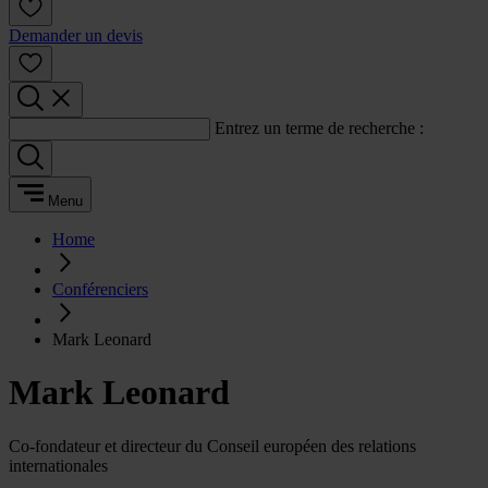
Demander un devis
Entrez un terme de recherche :
Menu
Home
Conférenciers
Mark Leonard
Mark Leonard
Co-fondateur et directeur du Conseil européen des relations
internationales