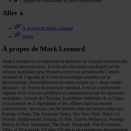
L'équipe de consultants la plus expérimentée
Aller à
À propos de Mark Leonard
Sujets
À propos de Mark Leonard
Mark Leonard est co-fondateur et directeur du Conseil européen des
relations internationales. Il écrit une chronique syndiquée sur les
affaires mondiales pour Reuters.com et est président du Conseil
mondial de l’agenda du Forum économique mondial sur la
géoéconomie. Honorablement reconnu comme un « Jeune leader
mondial » du Forum économique mondial, il est un conférencier
régulier et un écrivain prolifique et commentateur sur les questions
mondiales, l’avenir de l’Europe, la politique intérieure de la Chine,
et la pratique de la diplomatie et des affaires dans un monde
interconnecté. Ses essais ont été publiés dans des revues telles que
Foreign Affairs, The Financial Times, The New York Times, Le
Monde, Süddeutsche Zeitung, El País, Gazeta Wyborcza, Foreign
Policy, le New Statesman, The Daily Telegraph, The Economist,
Time, et Newsweek. En plus d’écrire et de commenter fréquemment