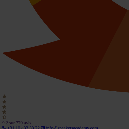
9.2
sur 770 avis
+31 10 433 33 22
info@speakersacademy.com