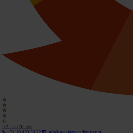
9.2
sur 770 avis
+31 10 433 33 22
info@speakersacademy.com