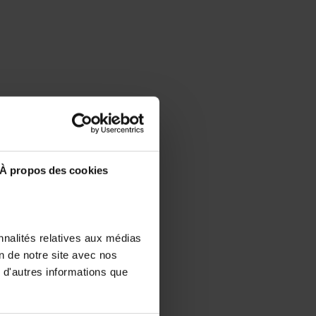
À propos des cookies
nnalités relatives aux médias
on de notre site avec nos
 d'autres informations que