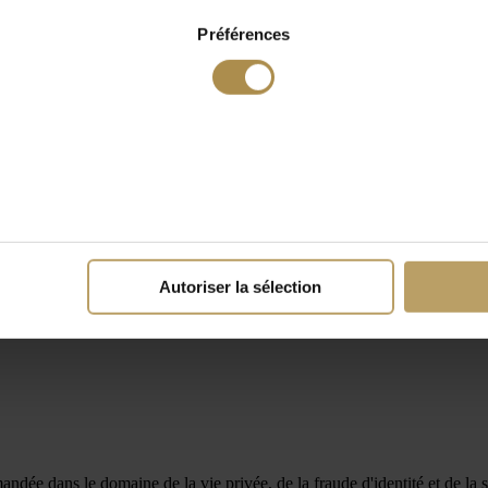
Préférences
Autoriser la sélection
ndée dans le domaine de la vie privée, de la fraude d'identité et de la 