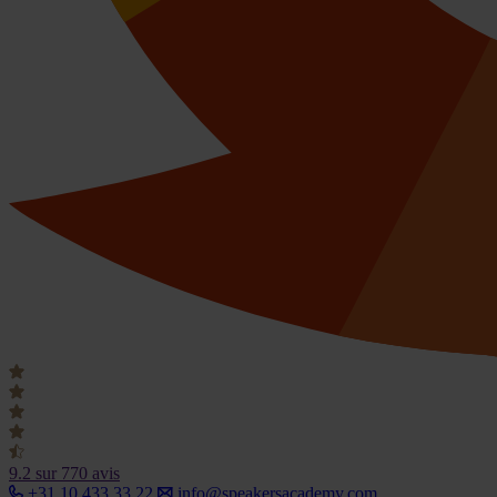
9.2
sur 770 avis
+31 10 433 33 22
info@speakersacademy.com