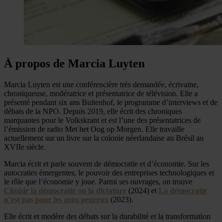
À propos de Marcia Luyten
Marcia Luyten est une conférencière très demandée, écrivaine,
chroniqueuse, modératrice et présentatrice de télévision. Elle a
présenté pendant six ans Buitenhof, le programme d’interviews et de
débats de la NPO. Depuis 2019, elle écrit des chroniques
marquantes pour le Volkskrant et est l’une des présentatrices de
l’émission de radio Met het Oog op Morgen. Elle travaille
actuellement sur un livre sur la colonie néerlandaise au Brésil au
XVIIe siècle.
Marcia écrit et parle souvent de démocratie et d’économie. Sur les
autocraties émergentes, le pouvoir des entreprises technologiques et
le rôle que l’économie y joue. Parmi ses ouvrages, on trouve
Choisir la démocratie ou la dictature
(2024) et
La démocratie
n’est pas pour les gens peureux
(2023).
Elle écrit et modère des débats sur la durabilité et la transformation