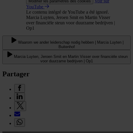
Voir sur
Modifier les paramètres des cookies
YouTube
Le contenu intégré de YouTube a été ignoré.
Marcia Luyten, Jeroen Smit en Martin Visser
over financiële steun voor duurzame bedrijven |
Op1
Waarom we ander leiderschap nodig hebben | Marcia Luyten |
Buitenhof
Marcia Luyten, Jeroen Smit en Martin Visser over financiële steun
voor duurzame bedrijven | Op1
Partager