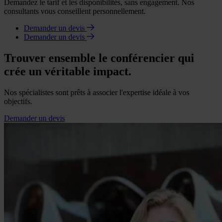
Demandez le tarif et les disponibilités, sans engagement. Nos
consultants vous conseillent personnellement.
Demander un devis
Demander un devis
Trouver ensemble le conférencier qui
crée un véritable impact.
Nos spécialistes sont prêts à associer l'expertise idéale à vos
objectifs.
Demander un devis