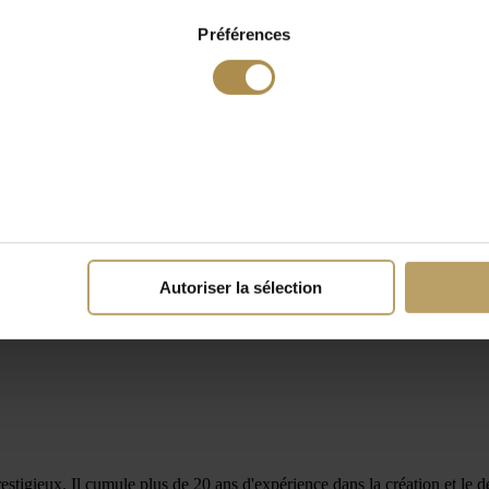
Préférences
Autoriser la sélection
igieux. Il cumule plus de 20 ans d'expérience dans la création et le dév