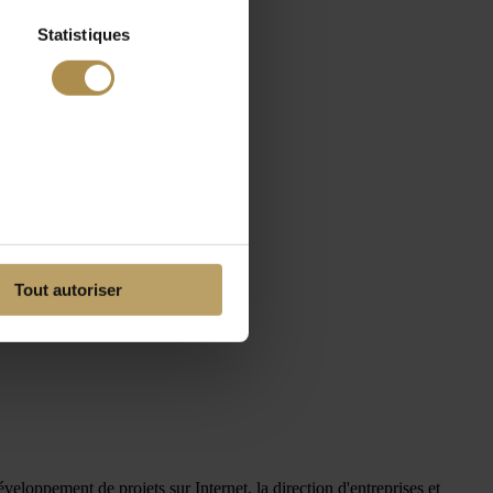
Statistiques
Tout autoriser
eloppement de projets sur Internet, la direction d'entreprises et