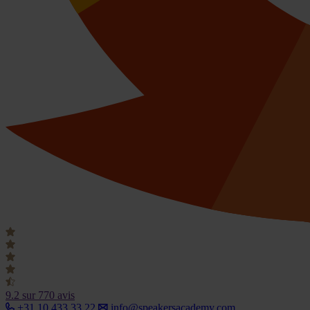
9.2
sur 770 avis
+31 10 433 33 22
info@speakersacademy.com