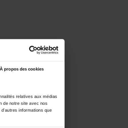
À propos des cookies
nnalités relatives aux médias
on de notre site avec nos
 d'autres informations que