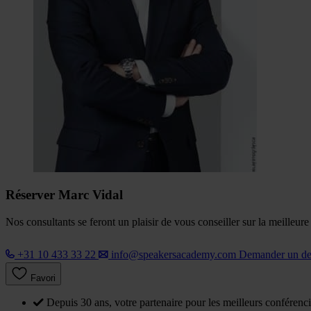
Réserver Marc Vidal
Nos consultants se feront un plaisir de vous conseiller sur la meilleur
+31 10 433 33 22
info@speakersacademy.com
Demander un d
Favori
Depuis 30 ans, votre partenaire pour les meilleurs conférenci