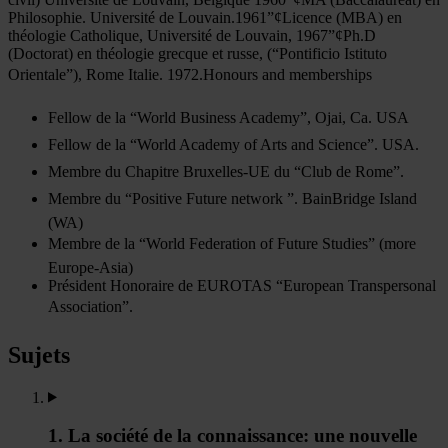
Philosophie. Université de Louvain.1961”¢Licence (MBA) en
théologie Catholique, Université de Louvain, 1967”¢Ph.D
(Doctorat) en théologie grecque et russe, (“Pontificio Istituto
Orientale”), Rome Italie. 1972.Honours and memberships
Fellow de la “World Business Academy”, Ojai, Ca. USA
Fellow de la “World Academy of Arts and Science”. USA.
Membre du Chapitre Bruxelles-UE du “Club de Rome”.
Membre du “Positive Future network ”. BainBridge Island
(WA)
Membre de la “World Federation of Future Studies” (more
Europe-Asia)
Président Honoraire de EUROTAS “European Transpersonal
Association”.
Sujets
1. La société de la connaissance: une nouvelle