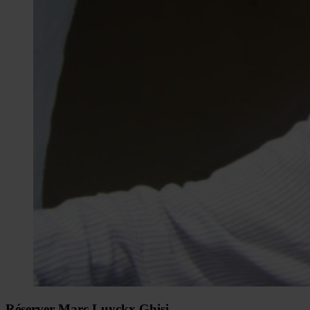
Réserver Marc Luyckx Ghisi