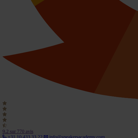
9.2
sur 770 avis
+31 10 433 33 22
info@speakersacademy.com