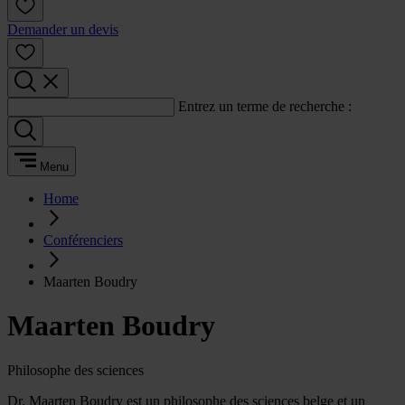
Demander un devis
Entrez un terme de recherche :
Menu
Home
Conférenciers
Maarten Boudry
Maarten Boudry
Philosophe des sciences
Dr. Maarten Boudry est un philosophe des sciences belge et un