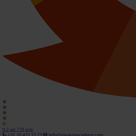
9.2
sur 770 avis
+31 10 433 33 22
info@speakersacademy.com