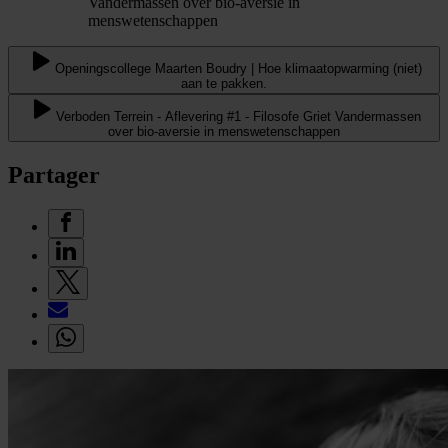
Vandermassen over bio-aversie in
menswetenschappen
Openingscollege Maarten Boudry | Hoe klimaatopwarming (niet)
aan te pakken.
Verboden Terrein - Aflevering #1 - Filosofe Griet Vandermassen
over bio-aversie in menswetenschappen
Partager