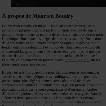
À propos de Maarten Boudry
Dr. Maarten Boudry est un philosophe des sciences belge et un
penseur du progrès. Il écrit et parle d’un large éventail de sujets :
pourquoi le monde ne va pas à la dérive, comment aborder (ou non)
la politique climatique, les pièges de notre cerveau, les bénédictions
de la croissance et de l’innovation technologique, l’idéologie et le
fondamentalisme religieux, l’évolution de l’Intelligence Artificielle,
et pourquoi les gens croient à des choses étranges. Il est le premier
titulaire de la
Chaire Etienne Vermeersch
sur la pensée critique à
l’UGent, et le fondateur du podcast vidéo
Terrains Interdits
sur les
idées dangereuses en science.
Boudry est à la fois disponible pour des conférences académiques
sur des sujets philosophiques et scientifiques, ainsi que pour des
présentations plus légères et interactives où il rend des sujets
complexes accessibles à un public plus large. En plus de dizaines de
publications dans des revues scientifiques et d’un
grand nombre
d’articles d’opinion
et d’essais en néerlandais et
en anglais
, Boudry
a écrit six livres pour un public plus large. Son dernier ouvrage
‘
Pourquoi notre climat ne va pas à la dérive
‘, est paru en 2021 chez