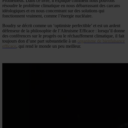
Prometheus. Dans ce livre, il explique comment nous pouvons
résoudre le problème climatique en nous débarrassant des carcans
idéologiques et en nous concentrant sur des solutions qui
fonctionnent vraiment, comme l’énergie nucléaire.
Boudry se décrit comme un ‘optimiste perfectible’ et est un ardent
défenseur de la philosophie de l’Altruisme Efficace : lorsqu’il donne
des conférences sur le progrès ou le réchauffement climatique, il fait
toujours don d’une part substantielle à un
organisme de bienfaisance
efficace
, qui rend le monde un peu meilleur.