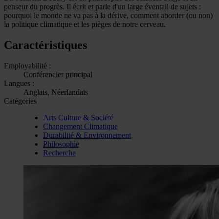
penseur du progrès. Il écrit et parle d'un large éventail de sujets :
pourquoi le monde ne va pas à la dérive, comment aborder (ou non)
la politique climatique et les pièges de notre cerveau.
Caractéristiques
Employabilité :
Conférencier principal
Langues :
Anglais, Néerlandais
Catégories
Arts Culture & Société
Changement Climatique
Durabilité & Environnement
Philosophie
Recherche