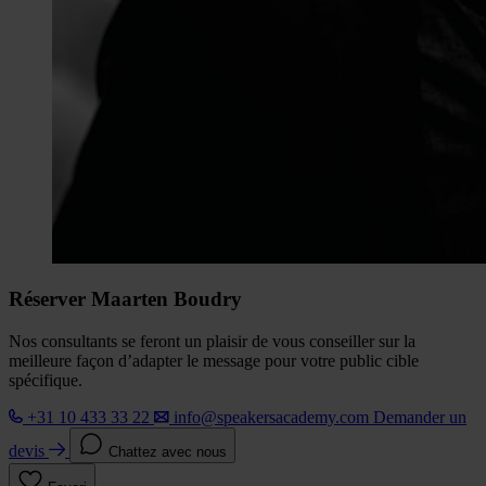
Réserver Maarten Boudry
Nos consultants se feront un plaisir de vous conseiller sur la
meilleure façon d’adapter le message pour votre public cible
spécifique.
+31 10 433 33 22
info@speakersacademy.com
Demander un
devis
Chattez avec nous