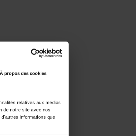
À propos des cookies
nnalités relatives aux médias
on de notre site avec nos
 d'autres informations que