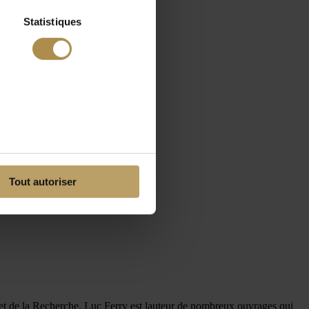
Statistiques
Tout autoriser
e et de la Recherche, Luc Ferry est lauteur de nombreux ouvrages qui