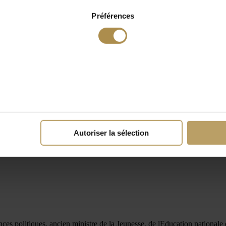
Préférences
Autoriser la sélection
nces politiques, ancien ministre de la Jeunesse, de lEducation national