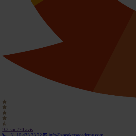
9.2
sur 770 avis
+31 10 433 33 22
info@speakersacademy.com