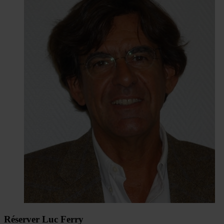
Réserver Luc Ferry