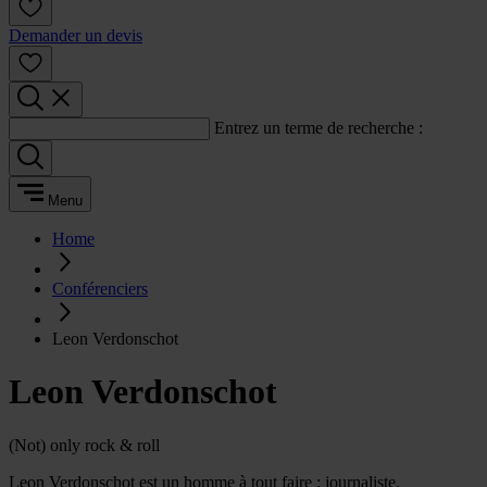
Demander un devis
Entrez un terme de recherche :
Menu
Home
Conférenciers
Leon Verdonschot
Leon Verdonschot
(Not) only rock & roll
Leon Verdonschot est un homme à tout faire : journaliste,