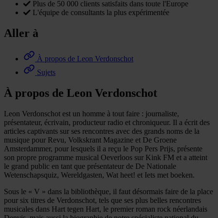
Plus de 50 000 clients satisfaits dans toute l'Europe
L'équipe de consultants la plus expérimentée
Aller à
À propos de Leon Verdonschot
Sujets
À propos de Leon Verdonschot
Leon Verdonschot est un homme à tout faire : journaliste,
présentateur, écrivain, producteur radio et chroniqueur. Il a écrit des
articles captivants sur ses rencontres avec des grands noms de la
musique pour Revu, Volkskrant Magazine et De Groene
Amsterdammer, pour lesquels il a reçu le Pop Pers Prijs, présente
son propre programme musical Oeverloos sur Kink FM et a atteint
le grand public en tant que présentateur de De Nationale
Wetenschapsquiz, Wereldgasten, Wat heet! et Iets met boeken.
Sous le « V » dans la bibliothèque, il faut désormais faire de la place
pour six titres de Verdonschot, tels que ses plus belles rencontres
musicales dans Hart tegen Hart, le premier roman rock néerlandais
Denvis, mais aussi la biographie de notre spécialiste national du