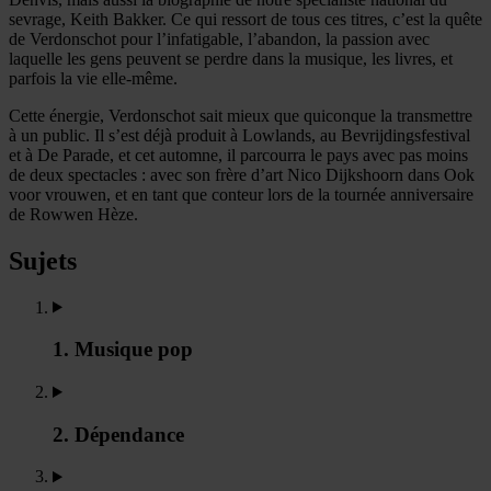
sevrage, Keith Bakker. Ce qui ressort de tous ces titres, c’est la quête
de Verdonschot pour l’infatigable, l’abandon, la passion avec
laquelle les gens peuvent se perdre dans la musique, les livres, et
parfois la vie elle-même.
Cette énergie, Verdonschot sait mieux que quiconque la transmettre
à un public. Il s’est déjà produit à Lowlands, au Bevrijdingsfestival
et à De Parade, et cet automne, il parcourra le pays avec pas moins
de deux spectacles : avec son frère d’art Nico Dijkshoorn dans Ook
voor vrouwen, et en tant que conteur lors de la tournée anniversaire
de Rowwen Hèze.
Sujets
1. Musique pop
2. Dépendance