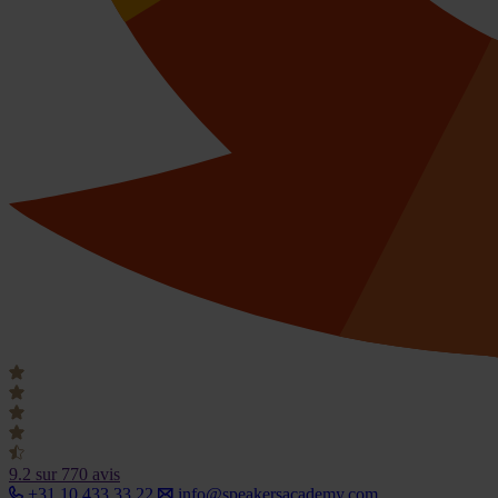
9.2
sur 770 avis
+31 10 433 33 22
info@speakersacademy.com