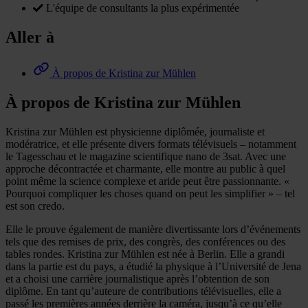
L'équipe de consultants la plus expérimentée
Aller à
À propos de Kristina zur Mühlen
À propos de Kristina zur Mühlen
Kristina zur Mühlen est physicienne diplômée, journaliste et
modératrice, et elle présente divers formats télévisuels – notamment
le Tagesschau et le magazine scientifique nano de 3sat. Avec une
approche décontractée et charmante, elle montre au public à quel
point même la science complexe et aride peut être passionnante. «
Pourquoi compliquer les choses quand on peut les simplifier » – tel
est son credo.
Elle le prouve également de manière divertissante lors d’événements
tels que des remises de prix, des congrès, des conférences ou des
tables rondes. Kristina zur Mühlen est née à Berlin. Elle a grandi
dans la partie est du pays, a étudié la physique à l’Université de Jena
et a choisi une carrière journalistique après l’obtention de son
diplôme. En tant qu’auteure de contributions télévisuelles, elle a
passé les premières années derrière la caméra, jusqu’à ce qu’elle