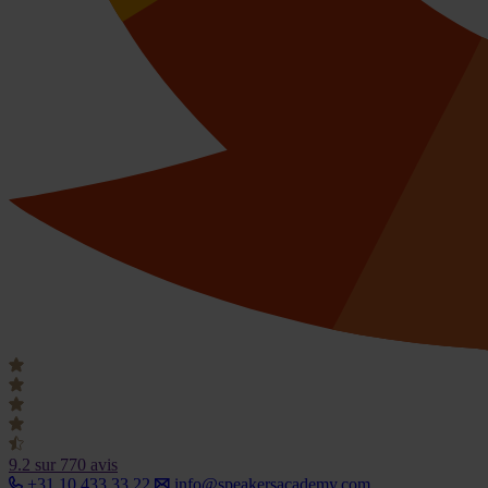
9.2
sur 770 avis
+31 10 433 33 22
info@speakersacademy.com