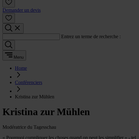
Demander un devis
Entrez un terme de recherche :
Menu
Home
Conférenciers
Kristina zur Mühlen
Kristina zur Mühlen
Modératrice du Tagesschau
« Pourquoi compliquer les choses quand on peut les simplifier » - tel