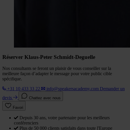
Réserver Klaus-Peter Schmidt-Deguelle
Nos consultants se feront un plaisir de vous conseiller sur la
meilleure façon d’adapter le message pour votre public cible
spécifique.
+31 10 433 33 22
info@speakersacademy.com
Demander un
devis
Chattez avec nous
Favori
Depuis 30 ans, votre partenaire pour les meilleurs
conférenciers
Plus de 50 000 clients satisfaits dans toute l'Europe