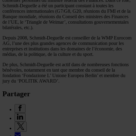
conseiller personnel du ministre fédéral des Finances. Dans ce rôle,
Schmidt-Deguelle a été un participant constant à toutes les
conférences internationales (G7/G8, G20, réunions du FMI et de la
Banque mondiale, réunions du Conseil des ministres des Finances
de l’UE, le ‘Triangle de Weimar’, consultations gouvernementales
bilatérales, etc.).
Depuis 2008, Schmidt-Deguelle est conseiller de la WMP Eurocom
AG, l’une des plus grandes agences de communication pour les
entreprises et institutions dans les domaines de l’économie, des
médias, de la politique, de la culture et du sport.
De plus, Schmidt-Deguelle est actif dans de nombreuses fonctions
bénévoles, notamment en tant que membre du conseil de la
fondation ‘Fondazione L’ Unione Europea Berlin’ et membre du
jury du ‘POLITIK AWARD’.
Partager