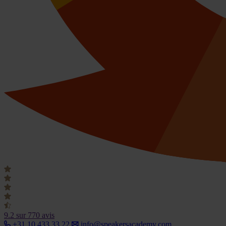
9.2
sur 770 avis
+31 10 433 33 22
info@speakersacademy.com