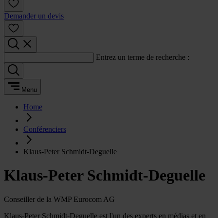
Demander un devis
Entrez un terme de recherche :
Menu
Home
Conférenciers
Klaus-Peter Schmidt-Deguelle
Klaus-Peter Schmidt-Deguelle
Conseiller de la WMP Eurocom AG
Klaus-Peter Schmidt-Deguelle est l'un des experts en médias et en