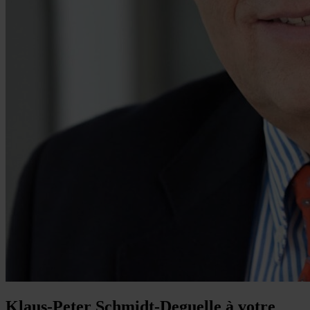
Klaus-Peter Schmidt-Deguelle à votre