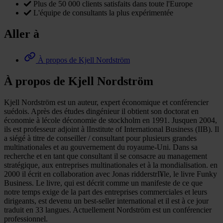
Plus de 50 000 clients satisfaits dans toute l'Europe
L'équipe de consultants la plus expérimentée
Aller à
À propos de Kjell Nordström
À propos de Kjell Nordström
Kjell Nordström est un auteur, expert économique et conférencier
suédois. Après des études dingénieur il obtient son doctorat en
économie à lécole déconomie de stockholm en 1991. Jusquen 2004,
ils est professeur adjoint à lInstitute of International Business (IIB). Il
a siégé à titre de conseiller / consultant pour plusieurs grandes
multinationales et au gouvernement du royaume-Uni. Dans sa
recherche et en tant que consultant il se consacre au management
stratégique, aux entreprises multinationales et à la mondialisation. en
2000 il écrit en collaboration avec Jonas ridderstrI¥le, le livre Funky
Business. Le livre, qui est décrit comme un manifeste de ce que
notre temps exige de la part des entreprises commerciales et leurs
dirigeants, est devenu un best-seller international et il est à ce jour
traduit en 33 langues. Actuellement Nordström est un conférencier
professionnel.