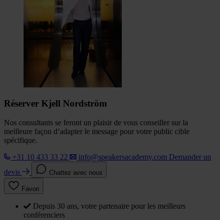
Réserver Kjell Nordström
Nos consultants se feront un plaisir de vous conseiller sur la
meilleure façon d’adapter le message pour votre public cible
spécifique.
+31 10 433 33 22
info@speakersacademy.com
Demander un
devis
Chattez avec nous
Favori
Depuis 30 ans, votre partenaire pour les meilleurs
conférenciers