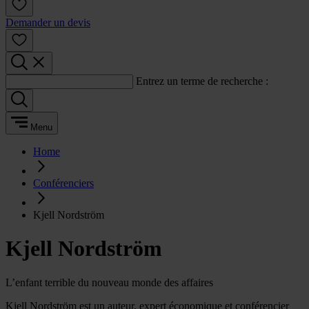
Demander un devis
Entrez un terme de recherche :
Menu
Home
Conférenciers
Kjell Nordström
Kjell Nordström
L’enfant terrible du nouveau monde des affaires
Kjell Nordström est un auteur, expert économique et conférencier