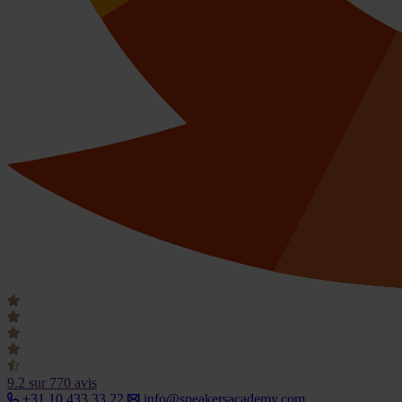
9.2
sur 770 avis
+31 10 433 33 22
info@speakersacademy.com