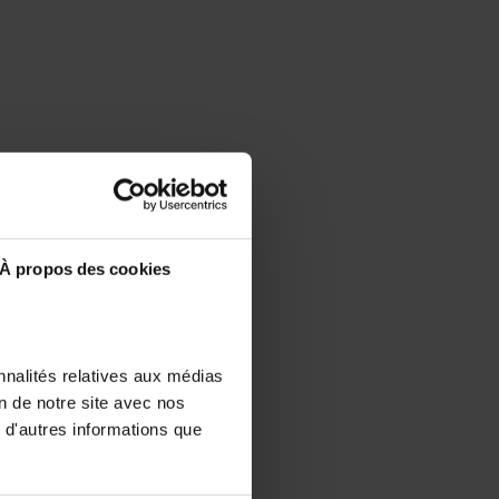
À propos des cookies
nnalités relatives aux médias
on de notre site avec nos
 d'autres informations que