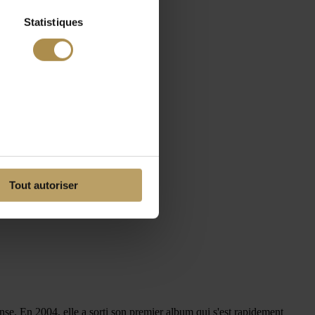
Statistiques
Tout autoriser
nse. En 2004, elle a sorti son premier album qui s'est rapidement