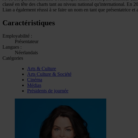
classé en tête des charts tant au niveau national qu'international. En 
Lian a également réussi à se faire un nom en tant que présentatrice et 
Caractéristiques
Employabilité :
Présentateur
Langues :
Néerlandais
Catégories
Arts & Culture
Arts Culture & Société
Cinéma
Médias
Présidents de journée