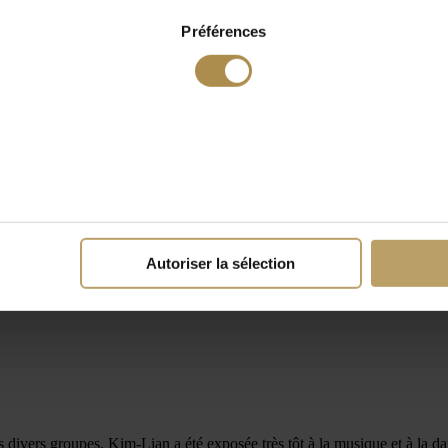
Préférences
Autoriser la sélection
divers groupes, Kim-Lian a été exposée très tôt à la musique et à la da