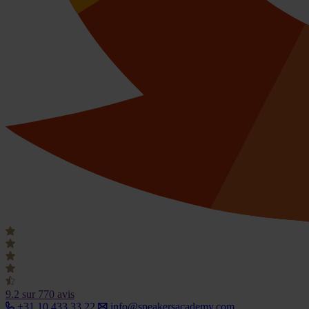
9.2
sur 770 avis
+31 10 433 33 22
info@speakersacademy.com