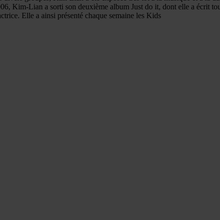
2006, Kim-Lian a sorti son deuxième album Just do it, dont elle a écrit 
actrice. Elle a ainsi présenté chaque semaine les Kids