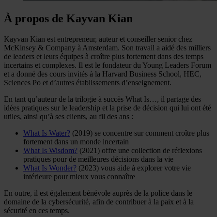
À propos de Kayvan Kian
Kayvan Kian est entrepreneur, auteur et conseiller senior chez
McKinsey & Company à Amsterdam. Son travail a aidé des milliers
de leaders et leurs équipes à croître plus fortement dans des temps
incertains et complexes. Il est le fondateur du Young Leaders Forum
et a donné des cours invités à la Harvard Business School, HEC,
Sciences Po et d’autres établissements d’enseignement.
En tant qu’auteur de la trilogie à succès What Is…, il partage des
idées pratiques sur le leadership et la prise de décision qui lui ont été
utiles, ainsi qu’à ses clients, au fil des ans :
What Is Water?
(2019) se concentre sur comment croître plus
fortement dans un monde incertain
What Is Wisdom?
(2021) offre une collection de réflexions
pratiques pour de meilleures décisions dans la vie
What Is Wonder?
(2023) vous aide à explorer votre vie
intérieure pour mieux vous connaître
En outre, il est également bénévole auprès de la police dans le
domaine de la cybersécurité, afin de contribuer à la paix et à la
sécurité en ces temps.