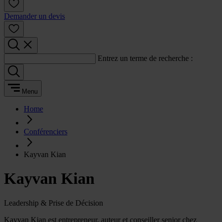
Demander un devis
Entrez un terme de recherche :
Menu
Home
Conférenciers
Kayvan Kian
Kayvan Kian
Leadership & Prise de Décision
Kayvan Kian est entrepreneur, auteur et conseiller senior chez