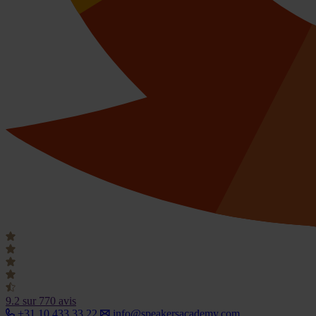
9.2
sur 770 avis
+31 10 433 33 22
info@speakersacademy.com