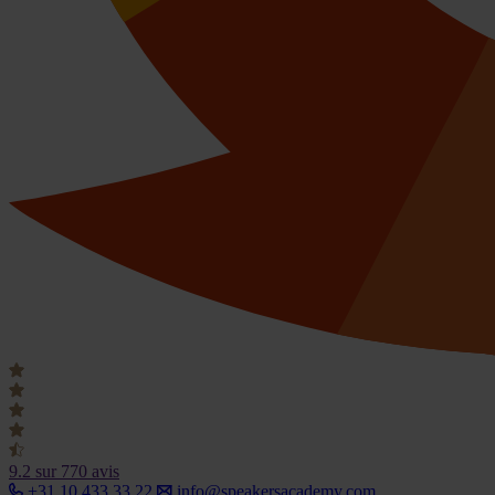
9.2
sur 770 avis
+31 10 433 33 22
info@speakersacademy.com